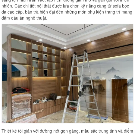
nhiên. Các chi tiết nội thất được lựa chọn kỹ năng càng từ sofa bọc
da cao cấp, bàn trà hiện đại đến những món phụ kiện trang trí mang
đậm dấu ấn nghệ thuật.
Thiết kế tối giản với đường nét gọn gàng, màu sắc trung tính và điểm