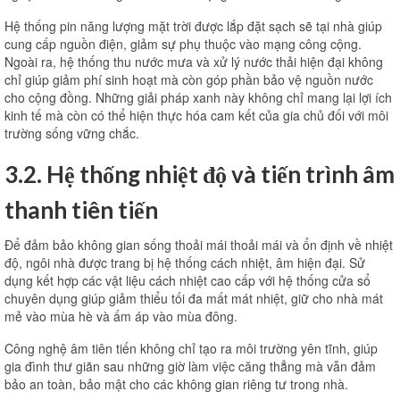
Hệ thống pin năng lượng mặt trời được lắp đặt sạch sẽ tại nhà giúp
cung cấp nguồn điện, giảm sự phụ thuộc vào mạng công cộng.
Ngoài ra, hệ thống thu nước mưa và xử lý nước thải hiện đại không
chỉ giúp giảm phí sinh hoạt mà còn góp phần bảo vệ nguồn nước
cho cộng đồng. Những giải pháp xanh này không chỉ mang lại lợi ích
kinh tế mà còn có thể hiện thực hóa cam kết của gia chủ đối với môi
trường sống vững chắc.
3.2. Hệ thống nhiệt độ và tiến trình âm
thanh tiên tiến
Để đảm bảo không gian sống thoải mái thoải mái và ổn định về nhiệt
độ, ngôi nhà được trang bị hệ thống cách nhiệt, âm hiện đại. Sử
dụng kết hợp các vật liệu cách nhiệt cao cấp với hệ thống cửa sổ
chuyên dụng giúp giảm thiểu tối đa mất mát nhiệt, giữ cho nhà mát
mẻ vào mùa hè và ấm áp vào mùa đông.
Công nghệ âm tiên tiến không chỉ tạo ra môi trường yên tĩnh, giúp
gia đình thư giãn sau những giờ làm việc căng thẳng mà vẫn đảm
bảo an toàn, bảo mật cho các không gian riêng tư trong nhà.