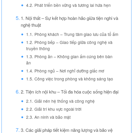
4.2. Phát triển bền vững và tương lai hứa hẹn
1. Nội thất – Sự kết hợp hoàn hảo giữa tiện nghi và
nghệ thuật
1.1. Phòng khách – Trung tâm giao lưu của tổ ấm
1.2. Phòng bếp – Giao tiếp giữa công nghệ và
truyền thông
1.3. Phòng ăn – Không gian ấm cúng bên bàn
ăn
1.4. Phòng ngủ – Nơi nghỉ dưỡng giấc mơ
1.5. Công việc trong phòng và không sáng tạo
2. Tiện ích nội khu – Tối đa hóa cuộc sống hiện đại
2.1. Giải nén hệ thống và công nghệ
2.2. Giải trí khu vực ngoài trời
2.3. An ninh và bảo mật
3. Các giải pháp tiết kiệm năng lượng và bảo vệ