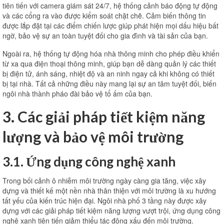
tiên tiến với camera giám sát 24/7, hệ thống cảnh báo động tự động
và các cổng ra vào được kiểm soát chặt chẽ. Cảm biến thông tin
được lắp đặt tại các điểm chiến lược giúp phát hiện mọi dấu hiệu bất
ngờ, bảo vệ sự an toàn tuyệt đối cho gia đình và tài sản của bạn.
Ngoài ra, hệ thống tự động hóa nhà thông minh cho phép điều khiển
từ xa qua điện thoại thông minh, giúp bạn dễ dàng quản lý các thiết
bị điện tử, ánh sáng, nhiệt độ và an ninh ngay cả khi không có thiết
bị tại nhà. Tất cả những điều này mang lại sự an tâm tuyệt đối, biến
ngôi nhà thành pháo đài bảo vệ tổ ấm của bạn.
3. Các giải pháp tiết kiệm năng
lượng và bảo vệ môi trường
3.1. Ứng dụng công nghệ xanh
Trong bối cảnh ô nhiễm môi trường ngày càng gia tăng, việc xây
dựng và thiết kế một nền nhà thân thiện với môi trường là xu hướng
tất yếu của kiến ​​trúc hiện đại. Ngôi nhà phố 3 tầng này được xây
dựng với các giải pháp tiết kiệm năng lượng vượt trội, ứng dụng công
nghệ xanh tiên tiến giảm thiểu tác động xấu đến môi trường.