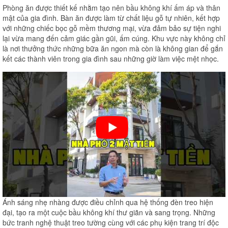
Phòng ăn được thiết kế nhằm tạo nên bầu không khí ấm áp và thân
mật của gia đình. Bàn ăn được làm từ chất liệu gỗ tự nhiên, kết hợp
với những chiếc bọc gỗ mềm thương mại, vừa đảm bảo sự tiện nghi
lại vừa mang đến cảm giác gần gũi, ấm cúng. Khu vực này không chỉ
là nơi thưởng thức những bữa ăn ngon mà còn là không gian để gắn
kết các thành viên trong gia đình sau những giờ làm việc mệt nhọc.
Ánh sáng nhẹ nhàng được điều chỉnh qua hệ thống đèn treo hiện
đại, tạo ra một cuộc bầu không khí thư giãn và sang trọng. Những
bức tranh nghệ thuật treo tường cùng với các phụ kiện trang trí độc