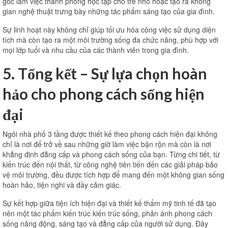
góc làm việc thành phòng học tập cho trẻ nhỏ hoặc tạo ra không
gian nghệ thuật trưng bày những tác phẩm sáng tạo của gia đình.
Sự linh hoạt này không chỉ giúp tối ưu hóa công việc sử dụng diện
tích mà còn tạo ra một môi trường sống đa chức năng, phù hợp với
mọi lớp tuổi và nhu cầu của các thành viên trong gia đình.
5. Tổng kết – Sự lựa chọn hoàn
hảo cho phong cách sống hiện
đại
Ngôi nhà phố 3 tầng được thiết kế theo phong cách hiện đại không
chỉ là nơi để trở về sau những giờ làm việc bận rộn mà còn là nơi
khẳng định đẳng cấp và phong cách sống của bạn. Từng chi tiết, từ
kiến ​​trúc đến nội thất, từ công nghệ tiên tiến đến các giải pháp bảo
vệ môi trường, đều được tích hợp để mang đến một không gian sống
hoàn hảo, tiện nghi và đầy cảm giác.
Sự kết hợp giữa tiện ích hiện đại và thiết kế thẩm mỹ tinh tế đã tạo
nên một tác phẩm kiến ​​trúc kiến ​​trúc sống, phản ánh phong cách
sống năng động, sáng tạo và đẳng cấp của người sử dụng. Đây