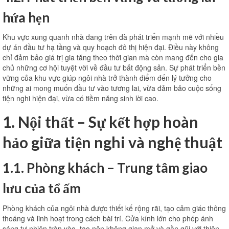
hứa hẹn
Khu vực xung quanh nhà đang trên đà phát triển mạnh mẽ với nhiều
dự án đầu tư hạ tầng và quy hoạch đô thị hiện đại. Điều này không
chỉ đảm bảo giá trị gia tăng theo thời gian mà còn mang đến cho gia
chủ những cơ hội tuyệt vời về đầu tư bất động sản. Sự phát triển bền
vững của khu vực giúp ngôi nhà trở thành điểm đến lý tưởng cho
những ai mong muốn đầu tư vào tương lai, vừa đảm bảo cuộc sống
tiện nghi hiện đại, vừa có tiềm năng sinh lời cao.
1. Nội thất – Sự kết hợp hoàn
hảo giữa tiện nghi và nghệ thuật
1.1. Phòng khách – Trung tâm giao
lưu của tổ ấm
Phòng khách của ngôi nhà được thiết kế rộng rãi, tạo cảm giác thông
thoáng và linh hoạt trong cách bài trí. Cửa kính lớn cho phép ánh
sáng tự nhiên tràn vào, tạo nên không gian mở và gần gũi với thiên