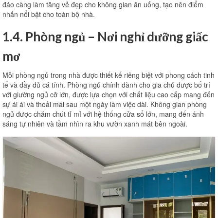
đáo càng làm tăng vẻ đẹp cho không gian ăn uống, tạo nên điểm
nhấn nổi bật cho toàn bộ nhà.
1.4. Phòng ngủ – Nơi nghỉ dưỡng giấc
mơ
Mỗi phòng ngủ trong nhà được thiết kế riêng biệt với phong cách tinh
tế và đầy đủ cá tính. Phòng ngủ chính dành cho gia chủ được bố trí
với giường ngủ cỡ lớn, được lựa chọn với chất liệu cao cấp mang đến
sự ái ái và thoải mái sau một ngày làm việc dài. Không gian phòng
ngủ được chăm chút tỉ mỉ với hệ thống cửa sổ lớn, mang đến ánh
sáng tự nhiên và tầm nhìn ra khu vườn xanh mát bên ngoài.