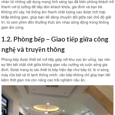
nhấn từ những vật dụng mang tính sáng tạo đã biến phòng khách trở
thành nơi lý tưởng để tiếp đón khách khứa, gia đình và bạn bè.
Không chỉ vậy, hệ thống âm thanh chất lượng cao được tích hợp
khắp không gian, giúp bạn dễ dàng chuyển đổi giữa các chế độ giải
trí, từ xem phim đến thưởng thức âm nhạc sống động trong không
gian ấm cúng.
1.2. Phòng bếp – Giao tiếp giữa công
nghệ và truyền thông
Phòng bếp được thiết kế mở tiếp giáp với khu vực ăn uống, tạo nên
sự liên kết chặt chẽ giữa không gian nấu nướng và cuộc sống gia
đình. Được trang bị các thiết bị bếp hiện đại như bếp từ, lò vi sóng,
máy rửa bát và tủ lạnh thông minh, căn bếp không chỉ giúp bạn tiết
kiệm thời gian mà còn nâng cao trải nghiệm nấu ăn.