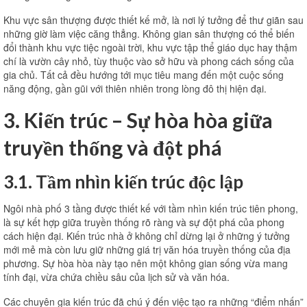
Khu vực sân thượng được thiết kế mở, là nơi lý tưởng để thư giãn sau
những giờ làm việc căng thẳng. Không gian sân thượng có thể biến
đổi thành khu vực tiệc ngoài trời, khu vực tập thể giáo dục hay thậm
chí là vườn cây nhỏ, tùy thuộc vào sở hữu và phong cách sống của
gia chủ. Tất cả đều hướng tới mục tiêu mang đến một cuộc sống
năng động, gần gũi với thiên nhiên trong lòng đô thị hiện đại.
3. Kiến trúc – Sự hòa hòa giữa
truyền thống và đột phá
3.1. Tầm nhìn kiến ​​trúc độc lập
Ngôi nhà phố 3 tầng được thiết kế với tầm nhìn kiến ​​trúc tiên phong,
là sự kết hợp giữa truyền thống rõ ràng và sự đột phá của phong
cách hiện đại. Kiến trúc nhà ở không chỉ dừng lại ở những ý tưởng
mới mẻ mà còn lưu giữ những giá trị văn hóa truyền thống của địa
phương. Sự hòa hòa này tạo nên một không gian sống vừa mang
tính đại, vừa chứa chiều sâu của lịch sử và văn hóa.
Các chuyên gia kiến ​​trúc đã chú ý đến việc tạo ra những “điểm nhấn”