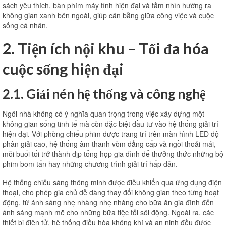
sách yêu thích, bàn phím máy tính hiện đại và tầm nhìn hướng ra
không gian xanh bên ngoài, giúp cân bằng giữa công việc và cuộc
sống cá nhân.
2. Tiện ích nội khu – Tối đa hóa
cuộc sống hiện đại
2.1. Giải nén hệ thống và công nghệ
Ngôi nhà không có ý nghĩa quan trọng trong việc xây dựng một
không gian sống tinh tế mà còn đặc biệt đầu tư vào hệ thống giải trí
hiện đại. Với phòng chiếu phim được trang trí trên màn hình LED độ
phân giải cao, hệ thống âm thanh vòm đẳng cấp và ngồi thoải mái,
mỗi buổi tối trở thành dịp tổng họp gia đình để thưởng thức những bộ
phim bom tấn hay những chương trình giải trí hấp dẫn.
Hệ thống chiếu sáng thông minh được điều khiển qua ứng dụng điện
thoại, cho phép gia chủ dễ dàng thay đổi không gian theo từng hoạt
động, từ ánh sáng nhẹ nhàng nhẹ nhàng cho bữa ăn gia đình đến
ánh sáng mạnh mẽ cho những bữa tiệc tối sôi động. Ngoài ra, các
thiết bị điện tử, hệ thống điều hòa không khí và an ninh đều được