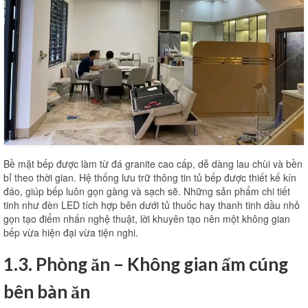
Bề mặt bếp được làm từ đá granite cao cấp, dễ dàng lau chùi và bền
bỉ theo thời gian. Hệ thống lưu trữ thông tin tủ bếp được thiết kế kín
đáo, giúp bếp luôn gọn gàng và sạch sẽ. Những sản phẩm chi tiết
tinh như đèn LED tích hợp bên dưới tủ thuốc hay thanh tinh dầu nhỏ
gọn tạo điểm nhấn nghệ thuật, lời khuyên tạo nên một không gian
bếp vừa hiện đại vừa tiện nghi.
1.3. Phòng ăn – Không gian ấm cúng
bên bàn ăn