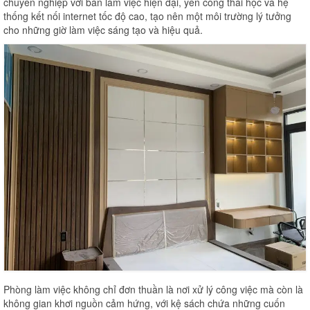
chuyên nghiệp với bàn làm việc hiện đại, yên công thái học và hệ
thống kết nối internet tốc độ cao, tạo nên một môi trường lý tưởng
cho những giờ làm việc sáng tạo và hiệu quả.
Phòng làm việc không chỉ đơn thuần là nơi xử lý công việc mà còn là
không gian khơi nguồn cảm hứng, với kệ sách chứa những cuốn