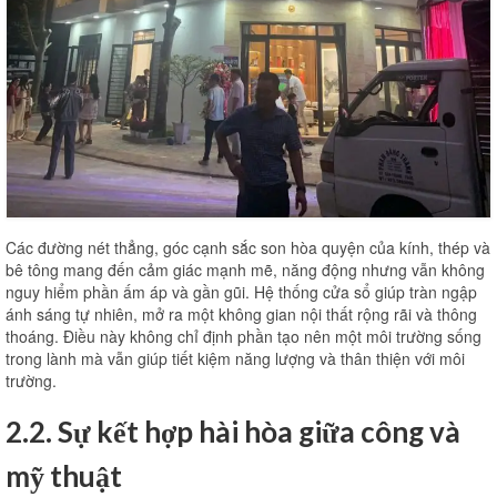
Các đường nét thẳng, góc cạnh sắc son hòa quyện của kính, thép và
bê tông mang đến cảm giác mạnh mẽ, năng động nhưng vẫn không
nguy hiểm phần ấm áp và gần gũi. Hệ thống cửa sổ giúp tràn ngập
ánh sáng tự nhiên, mở ra một không gian nội thất rộng rãi và thông
thoáng. Điều này không chỉ định phần tạo nên một môi trường sống
trong lành mà vẫn giúp tiết kiệm năng lượng và thân thiện với môi
trường.
2.2. Sự kết hợp hài hòa giữa công và
mỹ thuật