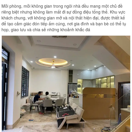
Mỗi phòng, mỗi không gian trong ngôi nhà đều mang một chủ đề
riêng biệt nhưng không làm mất đi sự đồng điệu tổng thể. Khu vực
khách chung, với không gian mở và nội thất hiện đại, được thiết kế
để tạo cảm giác đón tiếp ấm cúng, nơi gia đình và bạn bè có thể tụ
họp, giao lưu và chia sẻ những khoảnh khắc đá