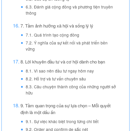
6.3. Đánh giá cộng đồng và phương tiện truyền
thông
7. Tầm ảnh hưởng xã hội và sống lý lý
7.1. Quá trình tạo cộng đồng
7.2. Ý nghĩa của sự kết nối và phát triển bền
vững
8. Lời khuyên đầu tư và cơ hội dành cho bạn
8.1. Vì sao nên đầu tư ngay hôm nay
8.2. Hỗ trợ và tư vấn chuyên sâu
8.3. Câu chuyện thành công của những người sở
hữu
9. Tầm quan trọng của sự lựa chọn – Mỗi quyết
định là một dấu ấn
9.1. Sự việc khác biệt trong từng chi tiết
9.2. Order and confirm de sắc nét