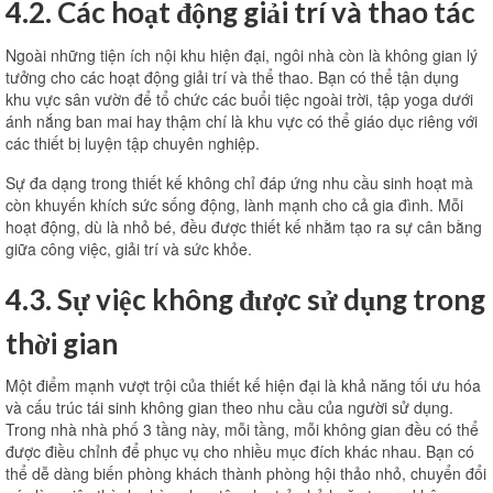
4.2. Các hoạt động giải trí và thao tác
Ngoài những tiện ích nội khu hiện đại, ngôi nhà còn là không gian lý
tưởng cho các hoạt động giải trí và thể thao. Bạn có thể tận dụng
khu vực sân vườn để tổ chức các buổi tiệc ngoài trời, tập yoga dưới
ánh nắng ban mai hay thậm chí là khu vực có thể giáo dục riêng với
các thiết bị luyện tập chuyên nghiệp.
Sự đa dạng trong thiết kế không chỉ đáp ứng nhu cầu sinh hoạt mà
còn khuyến khích sức sống động, lành mạnh cho cả gia đình. Mỗi
hoạt động, dù là nhỏ bé, đều được thiết kế nhằm tạo ra sự cân bằng
giữa công việc, giải trí và sức khỏe.
4.3. Sự việc không được sử dụng trong
thời gian
Một điểm mạnh vượt trội của thiết kế hiện đại là khả năng tối ưu hóa
và cấu trúc tái sinh không gian theo nhu cầu của người sử dụng.
Trong nhà nhà phố 3 tầng này, mỗi tầng, mỗi không gian đều có thể
được điều chỉnh để phục vụ cho nhiều mục đích khác nhau. Bạn có
thể dễ dàng biến phòng khách thành phòng hội thảo nhỏ, chuyển đổi