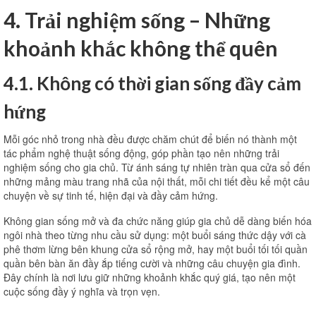
4. Trải nghiệm sống – Những
khoảnh khắc không thể quên
4.1. Không có thời gian sống đầy cảm
hứng
Mỗi góc nhỏ trong nhà đều được chăm chút để biến nó thành một
tác phẩm nghệ thuật sống động, góp phần tạo nên những trải
nghiệm sống cho gia chủ. Từ ánh sáng tự nhiên tràn qua cửa sổ đến
những mảng màu trang nhã của nội thất, mỗi chi tiết đều kể một câu
chuyện về sự tinh tế, hiện đại và đầy cảm hứng.
Không gian sống mở và đa chức năng giúp gia chủ dễ dàng biến hóa
ngôi nhà theo từng nhu cầu sử dụng: một buổi sáng thức dậy với cà
phê thơm lừng bên khung cửa sổ rộng mở, hay một buổi tối tối quần
quần bên bàn ăn đầy ắp tiếng cười và những câu chuyện gia đình.
Đây chính là nơi lưu giữ những khoảnh khắc quý giá, tạo nên một
cuộc sống đầy ý nghĩa và trọn vẹn.