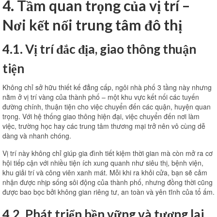
4. Tầm quan trọng của vị trí –
Nơi kết nối trung tâm đô thị
4.1. Vị trí đắc địa, giao thông thuận
tiện
Không chỉ sở hữu thiết kế đẳng cấp, ngôi nhà phố 3 tầng này nhưng
nằm ở vị trí vàng của thành phố – một khu vực kết nối các tuyến
đường chính, thuận tiện cho việc chuyển đến các quận, huyện quan
trọng. Với hệ thống giao thông hiện đại, việc chuyển đến nơi làm
việc, trường học hay các trung tâm thương mại trở nên vô cùng dễ
dàng và nhanh chóng.
Vị trí này không chỉ giúp gia đình tiết kiệm thời gian mà còn mở ra cơ
hội tiếp cận với nhiều tiện ích xung quanh như siêu thị, bệnh viện,
khu giải trí và công viên xanh mát. Mỗi khi ra khỏi cửa, bạn sẽ cảm
nhận được nhịp sống sôi động của thành phố, nhưng đồng thời cũng
được bao bọc bởi không gian riêng tư, an toàn và yên tĩnh của tổ ấm.
4.2. Phát triển bền vững và tương lai