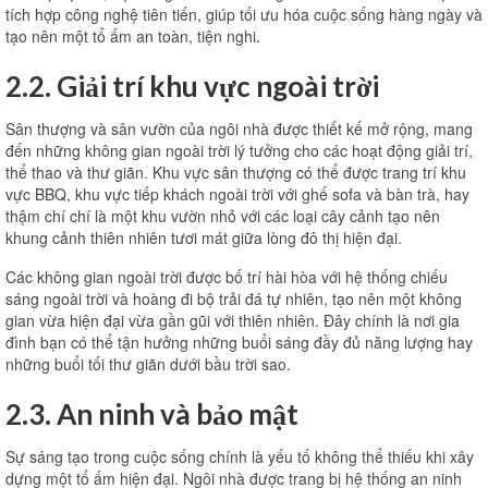
tích hợp công nghệ tiên tiến, giúp tối ưu hóa cuộc sống hàng ngày và
tạo nên một tổ ấm an toàn, tiện nghi.
2.2. Giải trí khu vực ngoài trời
Sân thượng và sân vườn của ngôi nhà được thiết kế mở rộng, mang
đến những không gian ngoài trời lý tưởng cho các hoạt động giải trí,
thể thao và thư giãn. Khu vực sân thượng có thể được trang trí khu
vực BBQ, khu vực tiếp khách ngoài trời với ghế sofa và bàn trà, hay
thậm chí chí là một khu vườn nhỏ với các loại cây cảnh tạo nên
khung cảnh thiên nhiên tươi mát giữa lòng đô thị hiện đại.
Các không gian ngoài trời được bố trí hài hòa với hệ thống chiếu
sáng ngoài trời và hoàng đi bộ trải đá tự nhiên, tạo nên một không
gian vừa hiện đại vừa gần gũi với thiên nhiên. Đây chính là nơi gia
đình bạn có thể tận hưởng những buổi sáng đầy đủ năng lượng hay
những buổi tối thư giãn dưới bầu trời sao.
2.3. An ninh và bảo mật
Sự sáng tạo trong cuộc sống chính là yếu tố không thể thiếu khi xây
dựng một tổ ấm hiện đại. Ngôi nhà được trang bị hệ thống an ninh