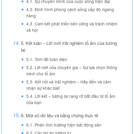
4.1. Sự chuyển mình của cuộc sống hiện đại
4.2. Định hình phong cách sống cấp độ ngang
hàng
4.3. Cam kết phát triển bền vững và trách nhiệm
xã hội
5. Kết luận – Lời mời trải nghiệm tổ ấm của tương
lai
5.1. Tóm tắt toàn diện
5.2. Lời mời của chuyên gia – Sự lựa chọn thông
minh cho tổ ấm
5.3. Kết nối và trải nghiệm – Hãy đến và cảm
nhận sự khác biệt
5.4. Lời kết – tương lai rạng rỡ bắt đầu từ tổ ấm
của bạn
6. Một số dữ liệu và bằng chứng thực tế
6.1. Phân tích trường hiện bất động sản
6.2. Các dự án tương tự