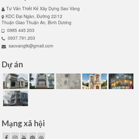
Tư Vấn Thiết Kế Xây Dựng Sao Vàng
KDC Đại Ngàn, Đường 22/12
Thuận Giao Thuận An, Bình Dương
0985 445 203
0937.791.203
saovangtk@gmail.com
Dự án
Mạng xã hội