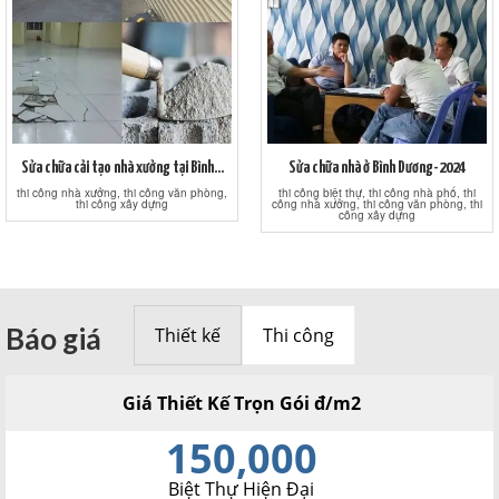
Sửa chữa cải tạo nhà xưởng tại Bình...
Sửa chữa nhà ở Bình Dương-2024
thi công nhà xưởng, thi công văn phòng,
thi công biệt thự, thi công nhà phố, thi
thi công xây dựng
công nhà xưởng, thi công văn phòng, thi
công xây dựng
Báo giá
Thiết kế
Thi công
Giá Thiết Kế Trọn Gói đ/m2
150,000
Biệt Thự Hiện Đại