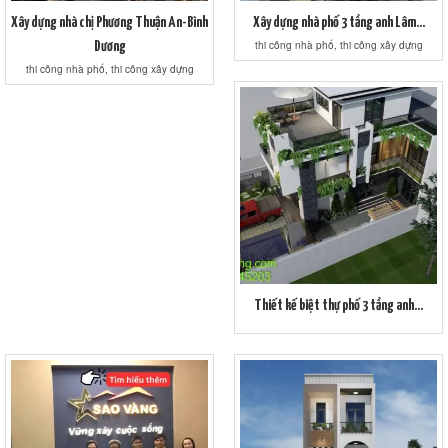
Xây dựng nhà chị Phương Thuận An-Bình
Xây dựng nhà phố 3 tầng anh Lâm...
thi công nhà phố, thi công xây dựng
Dương
thi công nhà phố, thi công xây dựng
Thiết kế biệt thự phố 3 tầng anh...