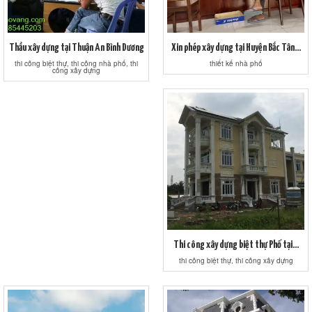
Thầu xây dựng tại Thuận An Bình Dương
Xin phép xây dựng tại Huyện Bắc Tân...
thi công biệt thự, thi công nhà phố, thi
thiết kế nhà phố
công xây dựng
Thi công xây dựng biệt thự Phố tại...
thi công biệt thự, thi công xây dựng