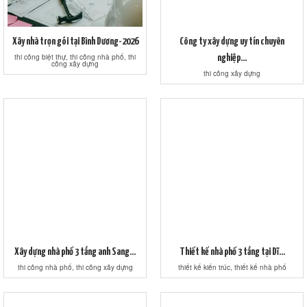
Xây nhà trọn gói tại Bình Dương-2026
Công ty xây dựng uy tín chuyên
thi công biệt thự, thi công nhà phố, thi
nghiệp...
công xây dựng
thi công xây dựng
Xây dựng nhà phố 3 tầng anh Sang...
Thiết kế nhà phố 3 tầng tại Dĩ...
thi công nhà phố, thi công xây dựng
thiết kế kiến trúc, thiết kế nhà phố