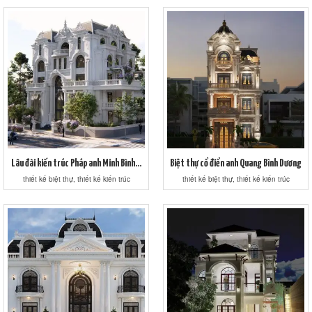
Lâu đài kiến trúc Pháp anh Minh Bình...
Biệt thự cổ điển anh Quang Bình Dương
thiết kế biệt thự, thiết kế kiến trúc
thiết kế biệt thự, thiết kế kiến trúc