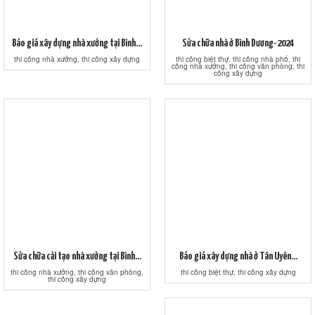
Báo giá xây dựng nhà xưởng tại Bình...
Sửa chữa nhà ở Bình Dương-2024
thi công nhà xưởng, thi công xây dựng
thi công biệt thự, thi công nhà phố, thi
công nhà xưởng, thi công văn phòng, thi
công xây dựng
Sửa chữa cải tạo nhà xưởng tại Bình...
Báo giá xây dựng nhà ở Tân Uyên...
thi công nhà xưởng, thi công văn phòng,
thi công biệt thự, thi công xây dựng
thi công xây dựng