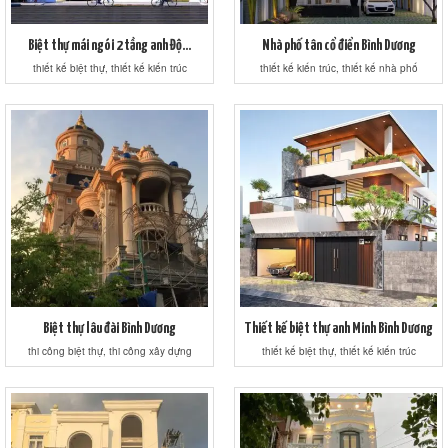
Biệt thự mái ngói 2 tầng anh Độ...
Nhà phố tân cổ điển Bình Dương
thiết kế biệt thự, thiết kế kiến trúc
thiết kế kiến trúc, thiết kế nhà phố
Biệt thự lâu đài Bình Dương
Thiết kế biệt thự anh Minh Bình Dương
thi công biệt thự, thi công xây dựng
thiết kế biệt thự, thiết kế kiến trúc