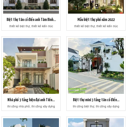
Biệt thự tân cổ điển anh Tâm Bình...
Mẫu biệt thự phố năm 2022
thiết kế biệt thự, thiết kế kiến trúc
thiết kế biệt thự, thiết kế kiến trúc
Nhà phố 3 tầng hiện đại anh Tiến...
Biệt thự mini 3 tầng tân cổ điển...
thi công nhà phố, thi công xây dựng
thi công biệt thự, thi công xây dựng