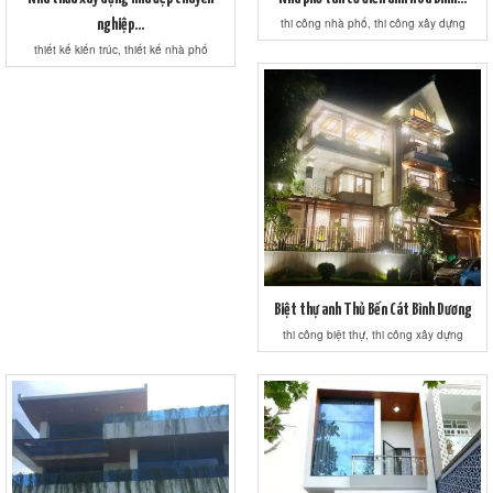
thi công nhà phố, thi công xây dựng
nghiệp...
thiết kế kiến trúc, thiết kế nhà phố
Biệt thự anh Thủ Bến Cát Bình Dương
thi công biệt thự, thi công xây dựng