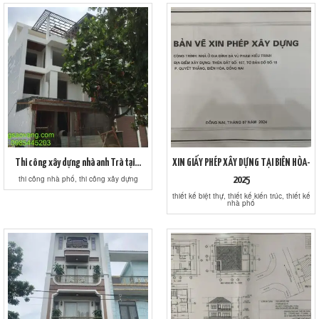
Thi công xây dựng nhà anh Trà tại...
XIN GIẤY PHÉP XÂY DỰNG TẠI BIÊN HÒA-
thi công nhà phố, thi công xây dựng
2025
thiết kế biệt thự, thiết kế kiến trúc, thiết kế
nhà phố