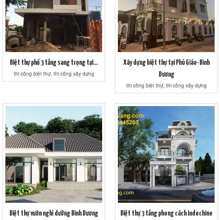
Biệt thự phố 3 tầng sang trọng tại...
Xây dựng biệt thự tại Phú Giáo-Bình
thi công biệt thự, thi công xây dựng
Dương
thi công biệt thự, thi công xây dựng
Biệt thự vườn nghỉ dưỡng Bình Dương
Biệt thự 3 tầng phong cách indochine