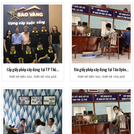
Cấp giấy phép xây dựng tại TP Thủ...
Xin giấy phép xây dựng tại Tân Uyên...
thiết kế kiến trúc, thiết kế nhà phố
thiết kế kiến trúc, thiết kế nhà phố