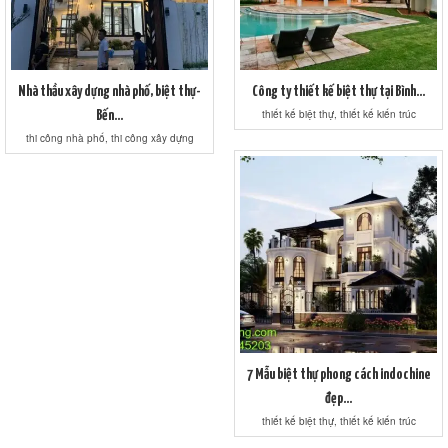
Nhà thầu xây dựng nhà phố, biệt thự-
Công ty thiết kế biệt thự tại Bình...
thiết kế biệt thự, thiết kế kiến trúc
Bến...
thi công nhà phố, thi công xây dựng
7 Mẫu biệt thự phong cách indochine
đẹp...
thiết kế biệt thự, thiết kế kiến trúc