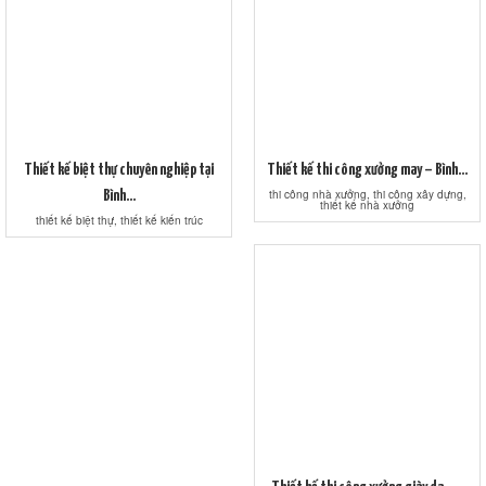
Thiết kế biệt thự chuyên nghiệp tại
Thiết kế thi công xưởng may – Bình...
thi công nhà xưởng, thi công xây dựng,
Bình...
thiết kế nhà xưởng
thiết kế biệt thự, thiết kế kiến trúc