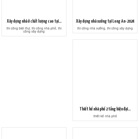
Xây dựng nhà ở chất lượng cao tại...
Xây dựng nhà xưởng tại Long An-2024
thi công biệt thự, thi công nhà phố, thi
thi công nhà xưởng, thi công xây dựng
công xây dựng
Thiết kế nhà phố 2 tầng hiện đại...
thiết kế nhà phố