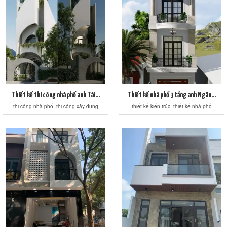
Thiết kế thi công nhà phố anh Tài...
Thiết kế nhà phố 3 tầng anh Ngân...
thi công nhà phố, thi công xây dựng
thiết kế kiến trúc, thiết kế nhà phố