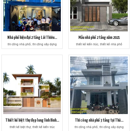
Nhà phố hiện đại 2 tầng Lái Thiêu...
Mẫu nhà phố 2 tầng năm 2021
thi công nhà phố, thi công xây dựng
thiết kế kiến trúc, thiết kế nhà phố
Thiết kế biệt thự đẹp lung linh Bình...
Thi công nhà phố 3 tầng tại Thủ...
thiết kế biệt thự, thiết kế kiến trúc
thi công nhà phố, thi công xây dựng