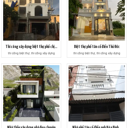
Thi công xây dựng biệt thự phố chị...
Biệt thự phố tân cổ điển Thủ Đức
thi công biệt thự, thi công xây dựng
thi công biệt thự, thi công xây dựng
Nhà thầu xây dựng nhà đẹp chuyên
Nhà phố tân cổ điển anh Hòa Bình...