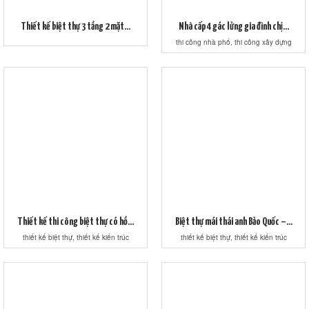
Thiết kế biệt thự 3 tầng 2 mặt...
Nhà cấp 4 gác lửng gia đình chị...
thi công nhà phố, thi công xây dựng
Thiết kế thi công biệt thự có hồ...
Biệt thự mái thái anh Bảo Quốc –...
thiết kế biệt thự, thiết kế kiến trúc
thiết kế biệt thự, thiết kế kiến trúc