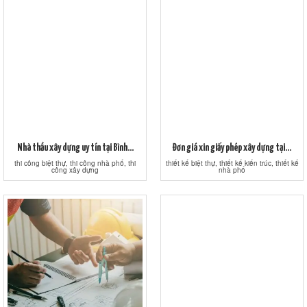
Nhà thầu xây dựng uy tín tại Bình...
Đơn giá xin giấy phép xây dựng tại...
thi công biệt thự, thi công nhà phố, thi
thiết kế biệt thự, thiết kế kiến trúc, thiết kế
công xây dựng
nhà phố