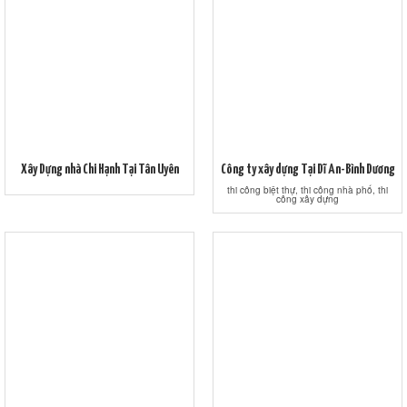
Xây Dựng nhà Chi Hạnh Tại Tân Uyên
Công ty xây dựng Tại Dĩ An-Bình Dương
thi công biệt thự, thi công nhà phố, thi
công xây dựng