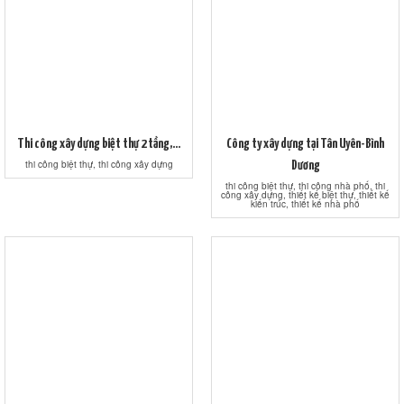
Thi công xây dựng biệt thự 2 tầng,...
Công ty xây dựng tại Tân Uyên-Bình
thi công biệt thự, thi công xây dựng
Dương
thi công biệt thự, thi công nhà phố, thi
công xây dựng, thiết kế biệt thự, thiết kế
kiến trúc, thiết kế nhà phố