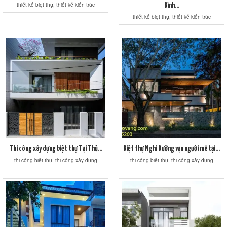
thiết kế biệt thự, thiết kế kiến trúc
Bình...
thiết kế biệt thự, thiết kế kiến trúc
Thi công xây dựng biệt thự Tại Thủ...
Biệt thự Nghỉ Dưỡng vạn người mê tại...
thi công biệt thự, thi công xây dựng
thi công biệt thự, thi công xây dựng