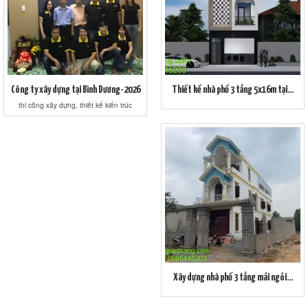
Công ty xây dựng tại Bình Dương-2026
Thiết kế nhà phố 3 tầng 5x16m tại...
thi công xây dựng, thiết kế kiến trúc
Xây dựng nhà phố 3 tầng mái ngói...