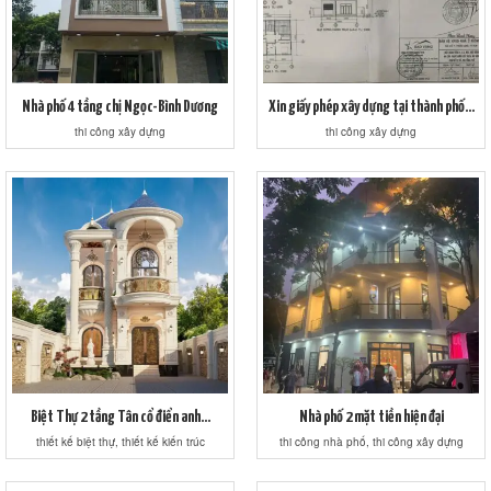
Nhà phố 4 tầng chị Ngọc-Bình Dương
Xin giấy phép xây dựng tại thành phố...
thi công xây dựng
thi công xây dựng
Biệt Thự 2 tầng Tân cổ điển anh...
Nhà phố 2 mặt tiền hiện đại
thiết kế biệt thự, thiết kế kiến trúc
thi công nhà phố, thi công xây dựng