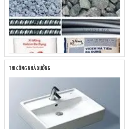
THI CÔNG NHÀ XƯỞNG