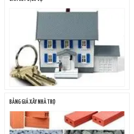
BẢNG GIÁ XÂY NHÀ TRỌ