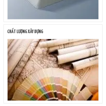
CHẤT LƯỢNG XÂY DỰNG