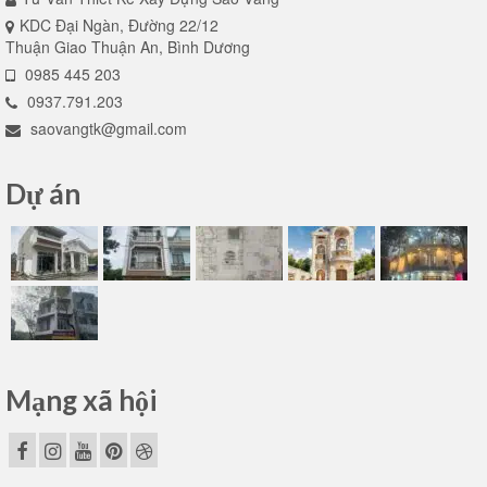
KDC Đại Ngàn, Đường 22/12
Thuận Giao Thuận An, Bình Dương
0985 445 203
0937.791.203
saovangtk@gmail.com
Dự án
Mạng xã hội