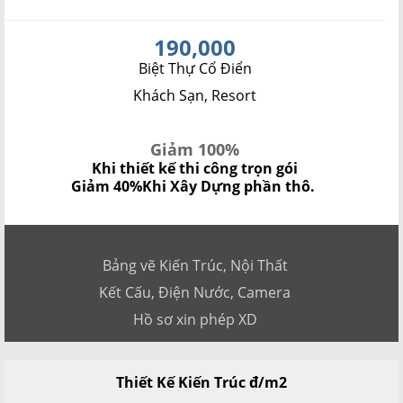
190,000
Biệt Thự Cổ Điển
Khách Sạn, Resort
Giảm 100%
Khi thiết kế thi công trọn gói
Giảm 40%
Khi Xây Dựng phần thô.
Bảng vẽ Kiến Trúc, Nội Thất
Kết Cấu, Điện Nước, Camera
Hồ sơ xin phép XD
Thiết Kế Kiến Trúc đ/m2