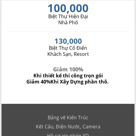
100,000
Biệt Thự Hiện Đại
Nhà Phố
130,000
Biệt Thự Cổ Điển
Khách Sạn, Resort
Giảm 100%
Khi thiết kế thi công trọn gói
Giảm 40%
Khi Xây Dựng phần thô.
Bảng vẽ Kiến Trúc
Kết Cấu, Điện Nước, Camera
Hồ sơ xin phép XD