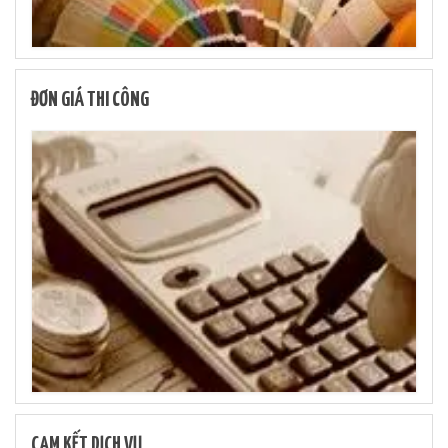
ĐƠN GIÁ THI CÔNG
CAM KẾT DỊCH VỤ