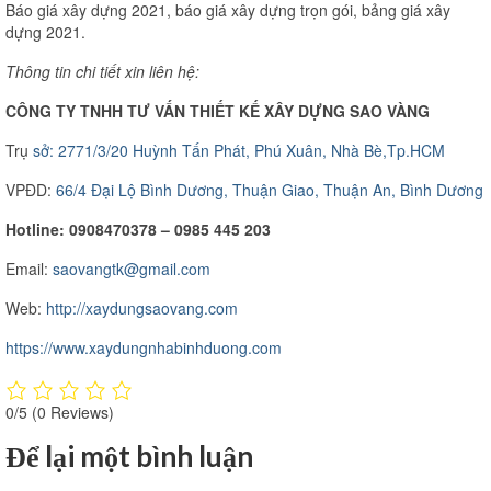
Báo giá xây dựng 2021, báo giá xây dựng trọn gói, bảng giá xây
dựng 2021.
Thông tin chi tiết xin liên hệ:
CÔNG TY TNHH TƯ VẤN THIẾT KẾ XÂY DỰNG SAO VÀNG
Trụ
sở: 2771/3/20 Huỳnh Tấn Phát, Phú Xuân, Nhà Bè,Tp.HCM
VPĐD:
66/4 Đại Lộ Bình Dương, Thuận Giao, Thuận An, Bình Dương
Hotline: 0908470378 – 0985 445 203
Email:
saovangtk@gmail.com
Web:
http://xaydungsaovang.com
https://www.xaydungnhabinhduong.com
0/5
(0 Reviews)
Để lại một bình luận