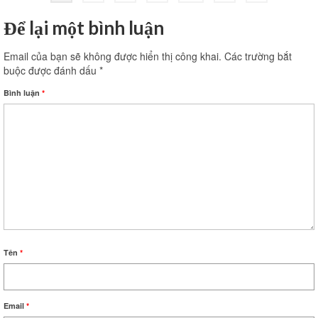
trang
Để lại một bình luận
bài
Email của bạn sẽ không được hiển thị công khai.
Các trường bắt
viết
buộc được đánh dấu
*
Bình luận
*
Tên
*
Email
*