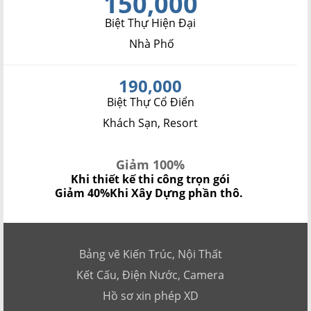
150,000
Biệt Thự Hiện Đại
Nhà Phố
190,000
Biệt Thự Cổ Điển
Khách Sạn, Resort
Giảm 100%
Khi thiết kế thi công trọn gói
Giảm 40%
Khi Xây Dựng phần thô.
Bảng vẽ Kiến Trúc, Nội Thất
Kết Cấu, Điện Nước, Camera
Hồ sơ xin phép XD