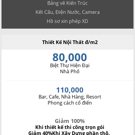
Bảng vẽ Kiến Trúc
Kết Cấu, Điện Nước, Camera
Hồ sơ xin phép XD
Thiết Kế Nội Thất đ/m2
80,000
Biệt Thự Hiện Đại
Nhà Phố
110,000
Bar, Cafe, Nhà Hàng, Resort
Phong cách cổ điển
Giảm 100%
Khi thiết kế thi công trọn gói
Giảm 40%
Khi Xây Dựng phần thô.