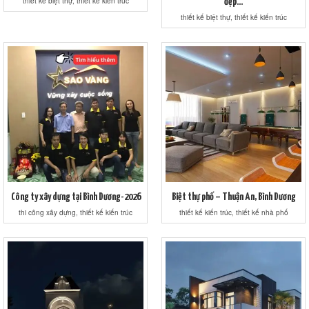
thiết kế biệt thự, thiết kế kiến trúc
đẹp...
thiết kế biệt thự, thiết kế kiến trúc
Công ty xây dựng tại Bình Dương-2026
Biệt thự phố – Thuận An, Bình Dương
thi công xây dựng, thiết kế kiến trúc
thiết kế kiến trúc, thiết kế nhà phố