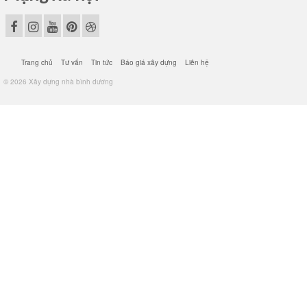
Trang chủ
Tư vấn
Tin tức
Báo giá xây dựng
Liên hệ
© 2026 Xây dựng nhà bình dương