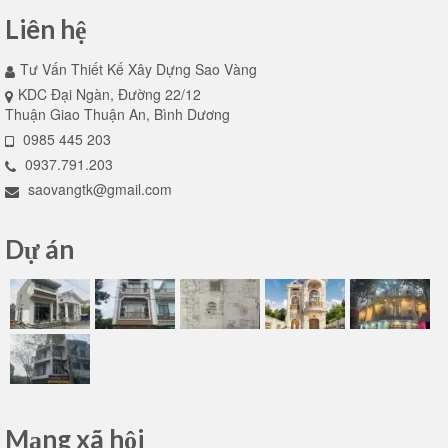
Liên hệ
Tư Vấn Thiết Kế Xây Dựng Sao Vàng
KDC Đại Ngàn, Đường 22/12
Thuận Giao Thuận An, Bình Dương
0985 445 203
0937.791.203
saovangtk@gmail.com
Dự án
Mạng xã hội