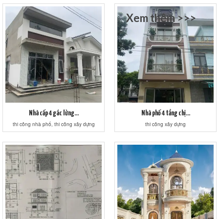
Xem thêm >>>
Nhà cấp 4 gác lửng...
Nhà phố 4 tầng chị...
thi công nhà phố, thi công xây dựng
thi công xây dựng