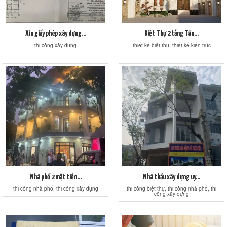
Xin giấy phép xây dựng...
Biệt Thự 2 tầng Tân...
thi công xây dựng
thiết kế biệt thự, thiết kế kiến trúc
Nhà phố 2 mặt tiền...
Nhà thầu xây dựng uy...
thi công nhà phố, thi công xây dựng
thi công biệt thự, thi công nhà phố, thi
công xây dựng