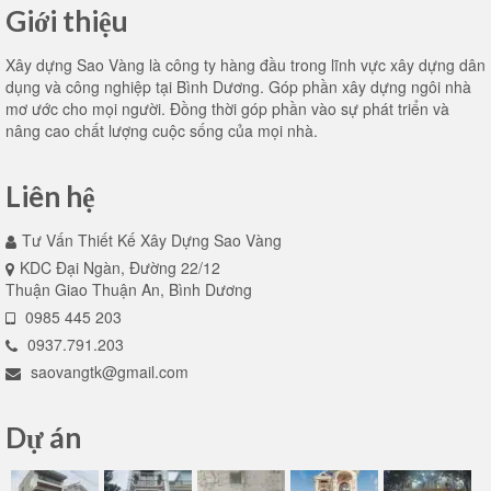
Giới thiệu
Xây dựng Sao Vàng là công ty hàng đầu trong lĩnh vực xây dựng dân
dụng và công nghiệp tại Bình Dương. Góp phần xây dựng ngôi nhà
mơ ước cho mọi người. Đồng thời góp phần vào sự phát triển và
nâng cao chất lượng cuộc sống của mọi nhà.
Liên hệ
Tư Vấn Thiết Kế Xây Dựng Sao Vàng
KDC Đại Ngàn, Đường 22/12
Thuận Giao Thuận An, Bình Dương
0985 445 203
0937.791.203
saovangtk@gmail.com
Dự án