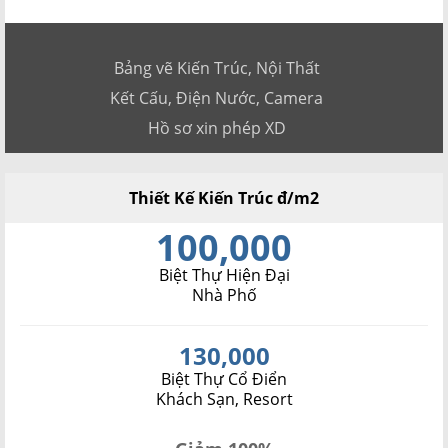
Bảng vẽ Kiến Trúc, Nội Thất
Kết Cấu, Điện Nước, Camera
Hồ sơ xin phép XD
Thiết Kế Kiến Trúc đ/m2
100,000
Biệt Thự Hiện Đại
Nhà Phố
130,000
Biệt Thự Cổ Điển
Khách Sạn, Resort