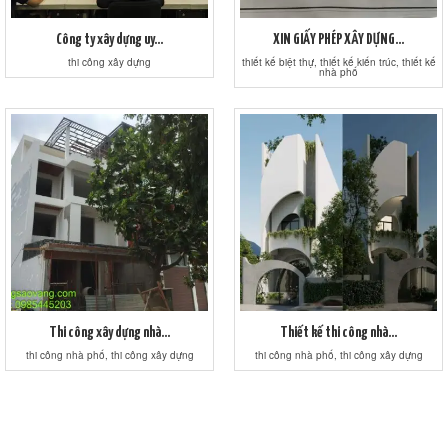
Công ty xây dựng uy...
XIN GIẤY PHÉP XÂY DỰNG...
thi công xây dựng
thiết kế biệt thự, thiết kế kiến trúc, thiết kế
nhà phố
Thi công xây dựng nhà...
Thiết kế thi công nhà...
thi công nhà phố, thi công xây dựng
thi công nhà phố, thi công xây dựng