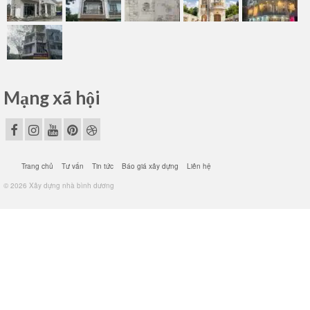
Mạng xã hội
Trang chủ
Tư vấn
Tin tức
Báo giá xây dựng
Liên hệ
© 2026 Xây dựng nhà bình dương