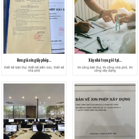
Đơn giá xin giấy phép...
Xây nhà trọn gói tại...
thiết kế biệt thự, thiết kế kiến trúc, thiết kế
thi công biệt thự, thi công nhà phố, thi
nhà phố
công xây dựng