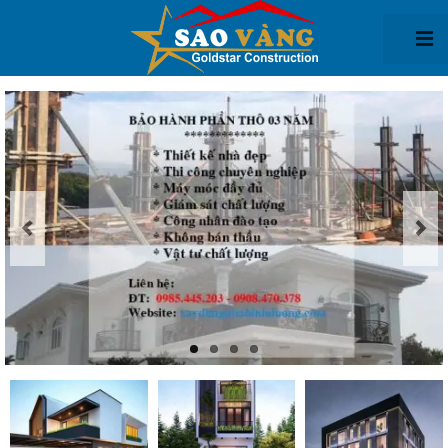
Giới thiệu
Thiết kế kiến trúc
Thiết kế biệt thự
Thiết kế nhà phố
Thiết kế văn phòng
Thiết kế nhà xưởng
Thi công xây dựng
Thi Công biệt thự
Thi công nhà phố