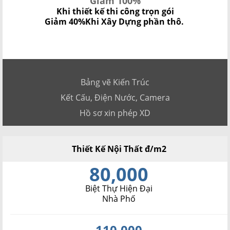
Giảm 100%
Khi thiết kế thi công trọn gói
Giảm 40%
Khi Xây Dựng phần thô.
Bảng vẽ Kiến Trúc
Kết Cấu, Điện Nước, Camera
Hồ sơ xin phép XD
Thiết Kế Nội Thất đ/m2
80,000
Biệt Thự Hiện Đại
Nhà Phố
110,000