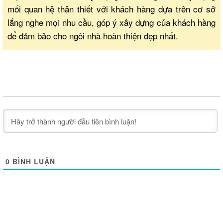
mối quan hệ thân thiết với khách hàng dựa trên cơ sở
lắng nghe mọi nhu cầu, góp ý xây dựng của khách hàng
để đảm bảo cho ngôi nhà hoàn thiện đẹp nhất.
0
BÌNH LUẬN