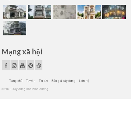
Mạng xã hội
Trang chủ
Tư vấn
Tin tức
Báo giá xây dựng
Liên hệ
© 2026 Xây dựng nhà bình dương