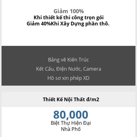
Giảm 100%
Khi thiết kế thi công trọn gói
Giảm 40%
Khi Xây Dựng phần thô.
Bảng vẽ Kiến Trúc
Kết Cấu, Điện Nước, Camera
Hồ sơ xin phép XD
Thiết Kế Nội Thất đ/m2
80,000
Biệt Thự Hiện Đại
Nhà Phố