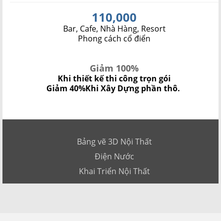
110,000
Bar, Cafe, Nhà Hàng, Resort
Phong cách cổ điển
Giảm 100%
Khi thiết kế thi công trọn gói
Giảm 40%
Khi Xây Dựng phần thô.
Bảng vẽ 3D Nội Thất
Điện Nước
Khai Triển Nội Thất