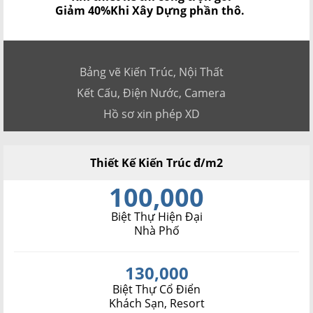
Giảm 40%
Khi Xây Dựng phần thô.
Bảng vẽ Kiến Trúc, Nội Thất
Kết Cấu, Điện Nước, Camera
Hồ sơ xin phép XD
Thiết Kế Kiến Trúc đ/m2
100,000
Biệt Thự Hiện Đại
Nhà Phố
130,000
Biệt Thự Cổ Điển
Khách Sạn, Resort