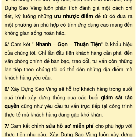
Dựng Sao Vàng luôn phân tích đánh giá một cách chi
tiết, kỹ lưỡng những
để từ đó đưa ra
ưu nhược điểm
một phương án phù hợp có tính ứng dụng cao mang đến
không gian sống hoàn hảo.
Cam kết ”
” là khẩu hiệu
5/
Nhanh – Gọn – Thuận Tiện
của chúng tôi. Chỉ lần đầu tiên khách hàng cần phải đến
văn phòng chính để bàn bạc, trao đổi, tư vấn còn những
lần tiếp theo chúng tôi có thể đến những địa điểm mà
khách hàng yêu cầu.
Xây Dựng Sao Vàng sẽ hỗ trợ khách hàng trong suốt
6/
quá trình xây dựng thông qua các buổi
giám sát tác
cũng như yêu cầu tư vấn trực tiếp tại công trình
quyền
thực tế mà khách hàng đang gặp khó khăn.
Cam kết chỉnh
cho phù hợp với
7/
sửa hồ sơ miễn phí
thực tiễn nhu cầu. Xây Dựng Sao Vàng luôn xây dựng