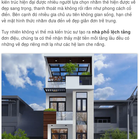
kiến trúc hiện đại được nhiều người lựa chọn nhằm thể hiện được vẻ
đẹp sang trọng, thanh thoát mà không rối rắm như phong cách cổ
điển. Bên cạnh đó nhiều gia chủ ưu tiên không gian sống, hạn chế
về mặt hình thức nhằm đưa đến vẻ đẹp giản đơn trẻ trung.
Tuy nhiên không vì thế mà kiến trúc sư tạo ra
nhà phố lệch tầng
đơn điệu, chúng ta có thể nhận thấy mặt tiền mỗi tầng lầu đều có
những vẻ đẹp riêng mới lạ như các hệ lam che nắng.