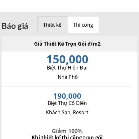
Báo giá
Thiết kế
Thi công
Giá Thiết Kế Trọn Gói đ/m2
150,000
Biệt Thự Hiện Đại
Nhà Phố
190,000
Biệt Thự Cổ Điển
Khách Sạn, Resort
Giảm 100%
Khi thiết kế thi công trọn gói