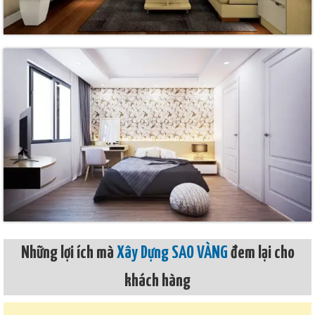
Những lợi ích mà
Xây Dựng SAO VÀNG
đem lại cho
khách hàng