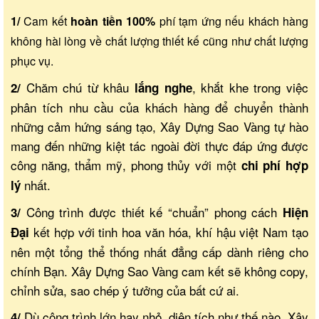
1/
Cam kết
hoàn tiền 100%
phí tạm ứng nếu khách hàng
không hài lòng về chất lượng thiết kế cũng như chất lượng
phục vụ.
Chăm chú từ khâu
, khắt khe trong việc
2/
lắng nghe
phân tích nhu cầu của khách hàng để chuyển thành
những cảm hứng sáng tạo, Xây Dựng Sao Vàng tự hào
mang đến những kiệt tác ngoài đời thực đáp ứng được
công năng, thẩm mỹ, phong thủy với một
chi phí hợp
nhất.
lý
Công trình được thiết kế “chuẩn” phong cách
3/
Hiện
kết hợp với tinh hoa văn hóa, khí hậu việt Nam tạo
Đại
nên một tổng thể thống nhất đẳng cấp dành riêng cho
chính Bạn. Xây Dựng Sao Vàng cam kết sẽ không copy,
chỉnh sửa, sao chép ý tưởng của bất cứ ai.
Dù công trình lớn hay nhỏ, diện tích như thế nào, Xây
4/