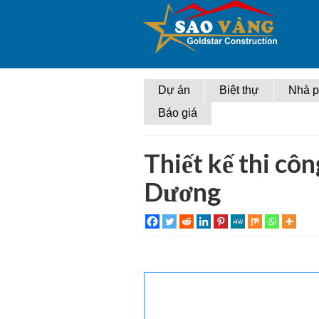
Dự án
Biệt thự
Nhà 
Báo giá
Thiết kế thi cô
Dương