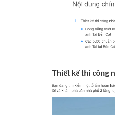
Nội dung chí
Thiết kế thi công nh
Công năng thiết k
anh Tài Bến Cát
Các bước chuẩn bị
anh Tài tại Bến Cá
Thiết kế thi công 
Bạn đang tìm kiếm một tổ ấm hoàn hảo
tôi và khám phá căn nhà phố 3 tầng tuy