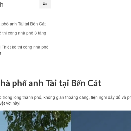
nh
Ẩn
à phố anh Tài tại Bến Cát
ế thi công nhà phố 3 tầng
 Thiết kế thi công nhà phố
t
nhà phố anh Tài tại Bến Cát
 trong lòng thành phố, không gian thoáng đãng, tiện nghi đầy đủ và p
ệt vời này!