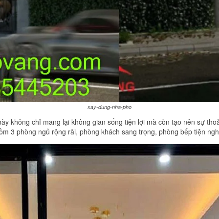
xay-dung-nha-pho
này không chỉ mang lại không gian sống tiện lợi mà còn tạo nên sự tho
gồm 3 phòng ngủ rộng rãi, phòng khách sang trọng, phòng bếp tiện nghi