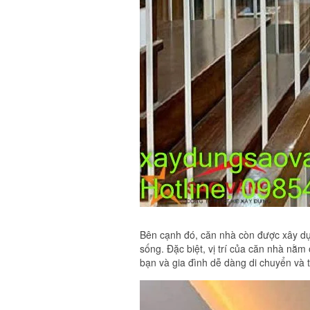
Bên cạnh đó, căn nhà còn được xây dựng
sống. Đặc biệt, vị trí của căn nhà nằm 
bạn và gia đình dễ dàng di chuyển và t