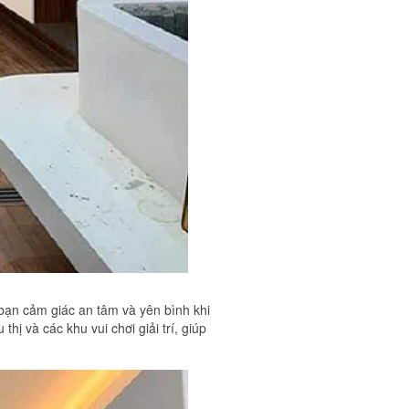
 bạn cảm giác an tâm và yên bình khi
hị và các khu vui chơi giải trí, giúp