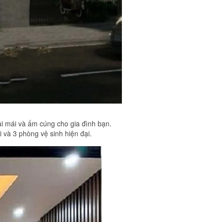
ải mái và ấm cúng cho gia đình bạn.
 và 3 phòng vệ sinh hiện đại.