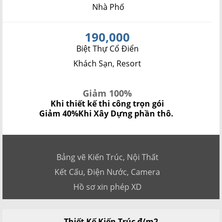
Nhà Phố
190,000
Biệt Thự Cổ Điển
Khách Sạn, Resort
Giảm 100%
Khi thiết kế thi công trọn gói
Giảm 40%
Khi Xây Dựng phần thô.
Bảng vẽ Kiến Trúc, Nội Thất
Kết Cấu, Điện Nước, Camera
Hồ sơ xin phép XD
Thiết Kế Kiến Trúc đ/m2