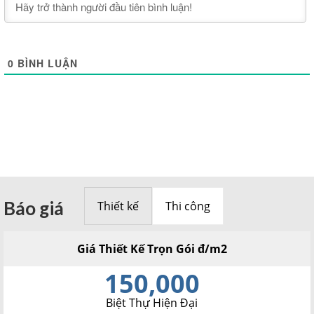
0
BÌNH LUẬN
Báo giá
Thiết kế
Thi công
Giá Thiết Kế Trọn Gói đ/m2
150,000
Biệt Thự Hiện Đại