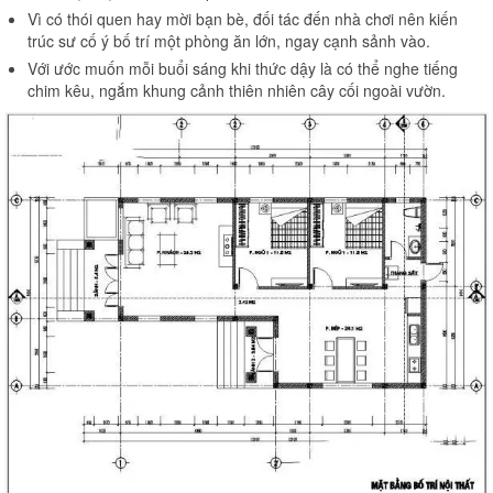
Vì có thói quen hay mời bạn bè, đối tác đến nhà chơi nên kiến
trúc sư cố ý bố trí một phòng ăn lớn, ngay cạnh sảnh vào.
Với ước muốn mỗi buổi sáng khi thức dậy là có thể nghe tiếng
chim kêu, ngắm khung cảnh thiên nhiên cây cối ngoài vườn.