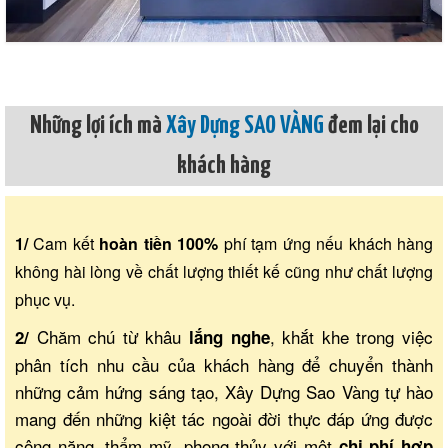
Những lợi ích mà
Xây Dựng SAO VÀNG
đem lại cho
khách hàng
1/
Cam kết
hoàn tiền 100%
phí tạm ứng nếu khách hàng
không hài lòng về chất lượng thiết kế cũng như chất lượng
phục vụ.
Chăm chú từ khâu
, khắt khe trong việc
2/
lắng nghe
phân tích nhu cầu của khách hàng để chuyển thành
những cảm hứng sáng tạo, Xây Dựng Sao Vàng tự hào
mang đến những kiệt tác ngoài đời thực đáp ứng được
công năng, thẩm mỹ, phong thủy với một
chi phí hợp