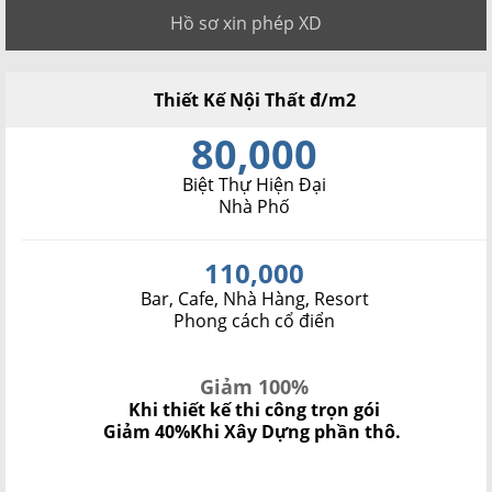
Hồ sơ xin phép XD
Thiết Kế Nội Thất đ/m2
80,000
Biệt Thự Hiện Đại
Nhà Phố
110,000
Bar, Cafe, Nhà Hàng, Resort
Phong cách cổ điển
Giảm 100%
Khi thiết kế thi công trọn gói
Giảm 40%
Khi Xây Dựng phần thô.