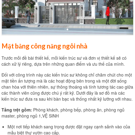
Mặt bằng công năng ngôi nhà
Trước mỗi đề bài thiết kế, mỗi kiến trúc sư và đơn vị thiết kế sẽ có
cách xử lý riêng, dựa trên những quan điểm và ưu thế của mình.
Đối với công trình này các kiến trúc sư không chỉ chăm chút cho một
mặt tiền ấn tượng mà là các hoạt động bên trong và một đời sống
chan hòa với thiên nhiên, sự thông thoáng và tính tương tác cao giữa
các thành viên cũng được chú ý rất kỹ. Dưới đây là sơ đồ mà các
kiến trúc sư đưa ra sau khi bàn bạc và thống nhất kỹ lưỡng với nhau.
Tầng trệt gồm:
Phòng khách, phòng bếp, phòng ăn, phòng ngủ
master, phòng ngủ 1,VỆ SINH
Một nơi tiếp khách sang trọng được đặt ngay cạnh sảnh vào của
mẫu biệt thự vườn cao cấp.