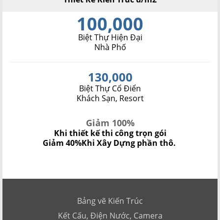
100,000
Biệt Thự Hiện Đại
Nhà Phố
130,000
Biệt Thự Cổ Điển
Khách Sạn, Resort
Giảm 100%
Khi thiết kế thi công trọn gói
Giảm 40%
Khi Xây Dựng phần thô.
Bảng vẽ Kiến Trúc
Kết Cấu, Điện Nước, Camera