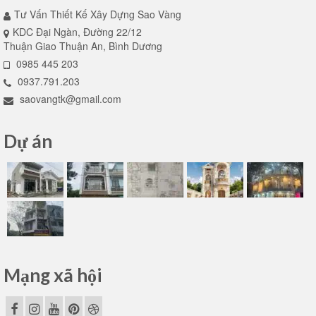
Tư Vấn Thiết Kế Xây Dựng Sao Vàng
KDC Đại Ngàn, Đường 22/12
Thuận Giao Thuận An, Bình Dương
0985 445 203
0937.791.203
saovangtk@gmail.com
Dự án
Mạng xã hội