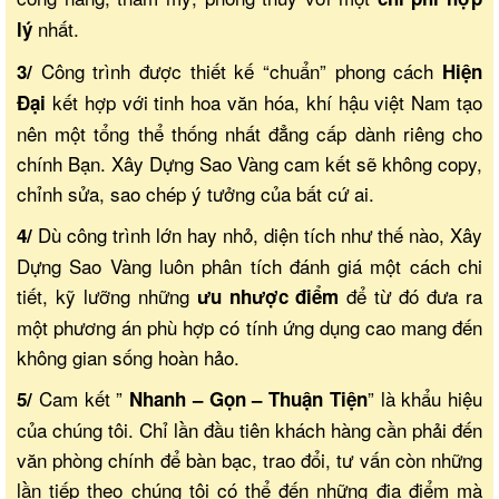
nhất.
lý
Công trình được thiết kế “chuẩn” phong cách
3/
Hiện
kết hợp với tinh hoa văn hóa, khí hậu việt Nam tạo
Đại
nên một tổng thể thống nhất đẳng cấp dành riêng cho
chính Bạn. Xây Dựng Sao Vàng cam kết sẽ không copy,
chỉnh sửa, sao chép ý tưởng của bất cứ ai.
Dù công trình lớn hay nhỏ, diện tích như thế nào, Xây
4/
Dựng Sao Vàng luôn phân tích đánh giá một cách chi
tiết, kỹ lưỡng những
để từ đó đưa ra
ưu nhược điểm
một phương án phù hợp có tính ứng dụng cao mang đến
không gian sống hoàn hảo.
Cam kết ”
” là khẩu hiệu
5/
Nhanh – Gọn – Thuận Tiện
của chúng tôi. Chỉ lần đầu tiên khách hàng cần phải đến
văn phòng chính để bàn bạc, trao đổi, tư vấn còn những
lần tiếp theo chúng tôi có thể đến những địa điểm mà