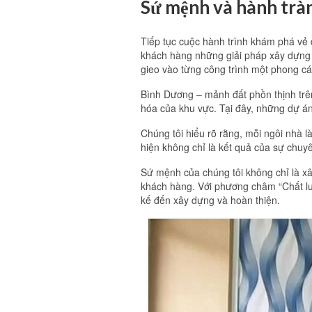
Sứ mệnh và hành tràn
Tiếp tục cuộc hành trình khám phá vẻ
khách hàng những giải pháp xây dựng 
gieo vào từng công trình một phong cá
Bình Dương – mảnh đất phồn thịnh trên
hóa của khu vực. Tại đây, những dự án
Chúng tôi hiểu rõ rằng, mỗi ngôi nhà l
hiện không chỉ là kết quả của sự chuy
Sứ mệnh của chúng tôi không chỉ là xâ
khách hàng. Với phương châm “Chất lượ
kế đến xây dựng và hoàn thiện.