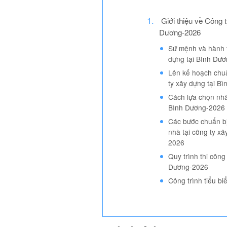
Giới thiệu về Công t
Dương-2026
Sứ mệnh và hành t
dựng tại Bình Dư
Lên kế hoạch chuẩ
ty xây dựng tại B
Cách lựa chọn nhà
Bình Dương-2026
Các bước chuẩn bị
nhà tại công ty x
2026
Quy trình thi công
Dương-2026
Công trình tiểu b