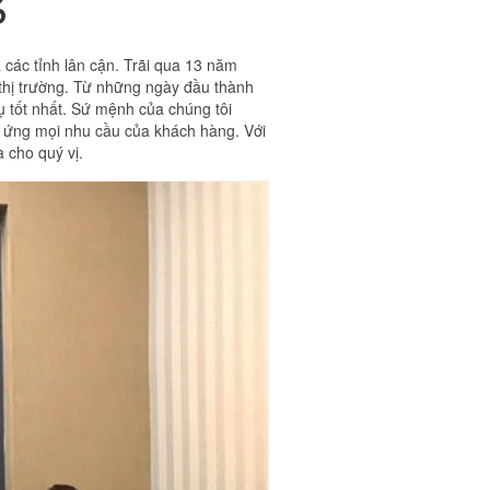
6
 các tỉnh lân cận. Trãi qua 13 năm
 thị trường. Từ những ngày đầu thành
 tốt nhất. Sứ mệnh của chúng tôi
áp ứng mọi nhu cầu của khách hàng. Với
 cho quý vị.