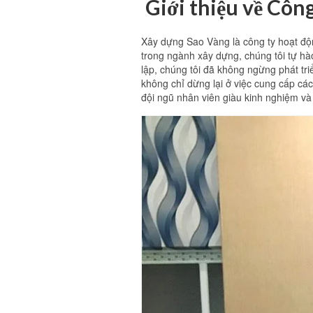
Giới thiệu về Côn
Xây dựng Sao Vàng là công ty hoạt động
trong ngành xây dựng, chúng tôi tự hà
lập, chúng tôi đã không ngừng phát t
không chỉ dừng lại ở việc cung cấp cá
đội ngũ nhân viên giàu kinh nghiệm và 