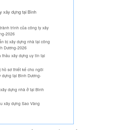
y xây dựng tại Bình
rành trình của công ty xây
ơng-2026
n bị xây dựng nhà tại công
ình Dương-2026
 thầu xây dựng uy tín tại
 hồ sơ thiết kế cho ngôi
ây dựng tại Bình Dương-
 xây dựng nhà ở tại Bình
iểu xây dựng Sao Vàng