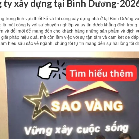
g ty xây dựng tại Bình Dương-202
 trong lĩnh vực thiết kế và thi công xây dựng nhà ở tại Bình Dương và
o là một công ty với sự chuyên nghiệp và uy tín được khẳng định trong
riển và đổi mới để mang đến cho khách hàng những sản phẩm và dịch vụ
c giải pháp hiệu quả, mà còn làm việc với sự tận tâm và cam kết để đ
am hiểu sâu sắc về ngành, chúng tôi tự tin mang đến sự hài lòng tối đa