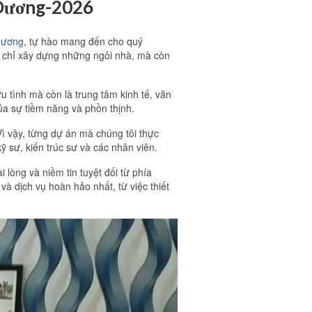
h Dương-2026
 Dương
, tự hào mang đến cho quý
g chỉ xây dựng những ngôi nhà, mà còn
 tình mà còn là trung tâm kinh tế, văn
ủa sự tiềm năng và phồn thịnh.
Vì vậy, từng dự án mà chúng tôi thực
 sư, kiến trúc sư và các nhân viên.
lòng và niềm tin tuyệt đối từ phía
à dịch vụ hoàn hảo nhất, từ việc thiết