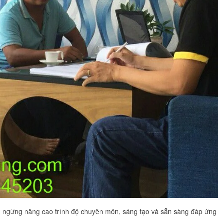
g ngừng nâng cao trình độ chuyên môn, sáng tạo và sẵn sàng đáp ứng 