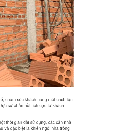
t kế, chăm sóc khách hàng một cách tận
ược sự phản hồi tích cực từ khách
ột thời gian dài sử dụng, các căn nhà
u và đặc biệt là khiến ngôi nhà trông