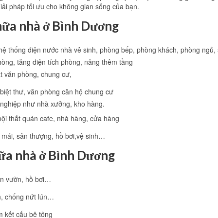
giải pháp tối ưu cho không gian sống của bạn.
hữa nhà ở Bình Dương
hệ thống điện nước nhà vê sinh, phòng bếp, phòng khách, phòng ngủ
hòng, tăng diện tích phòng, nâng thêm tầng
ất văn phòng, chung cư,
 biệt thư, văn phòng căn hộ chung cư
 nghiệp như nhà xưởng, kho hàng.
 nội thất quán cafe, nhà hàng, cửa hàng
mái, sân thượng, hồ bơi,vệ sinh…
ữa nhà ở Bình Dương
sân vườn, hồ bơi…
n, chống nứt lún…
 kết cấu bê tông