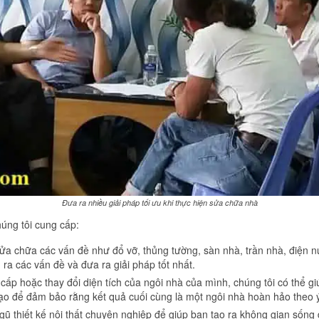
Đưa ra nhiều giải pháp tối ưu khi thực hiện sửa chữa nhà
úng tôi cung cấp:
ửa chữa các vấn đề như đổ vỡ, thủng tường, sàn nhà, trần nhà, điện nư
 ra các vấn đề và đưa ra giải pháp tốt nhất.
ấp hoặc thay đổi diện tích của ngôi nhà của mình, chúng tôi có thể giú
i tạo để đảm bảo rằng kết quả cuối cùng là một ngôi nhà hoàn hảo theo
 ngũ thiết kế nội thất chuyên nghiệp để giúp bạn tạo ra không gian sống 