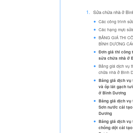
Sửa chữa nhà ở Bì
Các công trình s
Các hạng mực sửa
BẢNG GIÁ THI C
BÌNH DƯƠNG CÁ
Đơn giá thi công 
sửa chữa nhà ở 
Bảng giá dịch vụ t
chữa nhà ở Bình 
Bảng giá dịch vụ 
và ốp lát gạch t
ở Bình Dương
Bảng giá dịch vụ 
Sơn nước cải tạo
Dương
Bảng giá dịch vụ
chống dột cải tạ