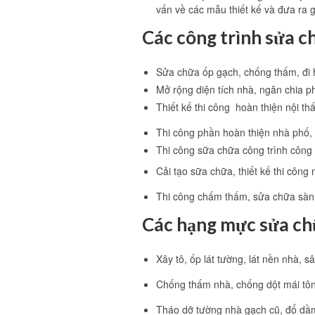
vấn về các mẫu thiết kế và đưa ra 
Các công trình sửa c
Sửa chữa ốp gạch, chống thấm, đi 
Mở rộng diện tích nhà, ngăn chia p
Thiết kế thi công hoàn thiện nội th
Thi công phần hoàn thiện nhà phố,
Thi công sữa chữa công trình công
Cải tạo sữa chữa, thiết kế thi công
Thi công chấm thấm, sửa chữa sàn 
Các hạng mực sửa ch
Xây tô, ốp lát tường, lát nền nhà, 
Chống thấm nhà, chống dột mái tô
Tháo dỡ tường nhà gạch cũ, đổ dầm