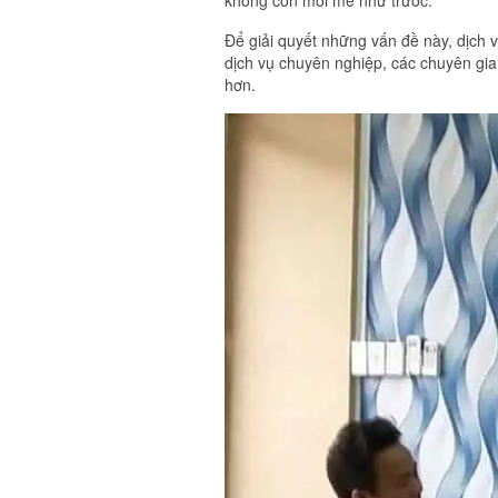
không còn mới mẻ như trước.
Để giải quyết những vấn đề này, dịch v
dịch vụ chuyên nghiệp, các chuyên gia 
hơn.