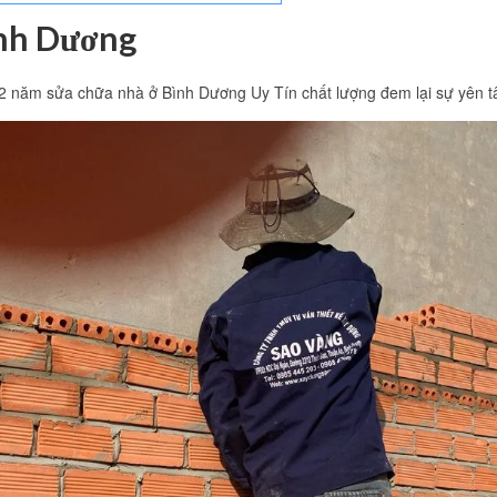
ình Dương
 năm sửa chữa nhà ở Bình Dương Uy Tín chất lượng đem lại sự yên tâ