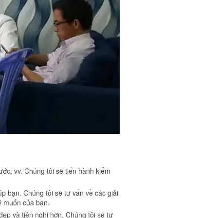
ớc, vv. Chúng tôi sẽ tiến hành kiểm
p bạn. Chúng tôi sẽ tư vấn về các giải
 ý muốn của bạn.
đẹp và tiện nghi hơn. Chúng tôi sẽ tư