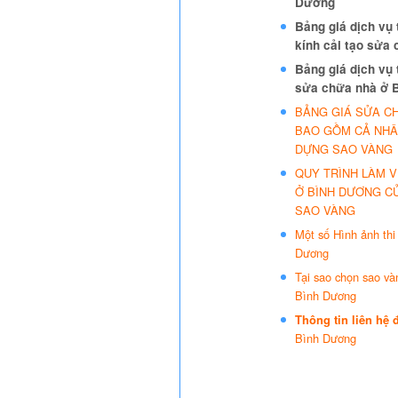
Dương
Bảng giá dịch vụ
kính cải tạo sửa
Bảng giá dịch vụ 
sửa chữa nhà ở 
BẢNG GIÁ SỬA C
BAO GỒM CẢ NHÂ
DỰNG SAO VÀNG
QUY TRÌNH LÀM 
Ở BÌNH DƯƠNG C
SAO VÀNG
Một số Hình ảnh thi
Dương
Tại sao chọn sao và
Bình Dương
Thông tin liên hệ
Bình Dương