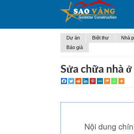
Dự án
Biệt thự
Nhà 
Báo giá
Sửa chữa nhà 
Nội dung chí