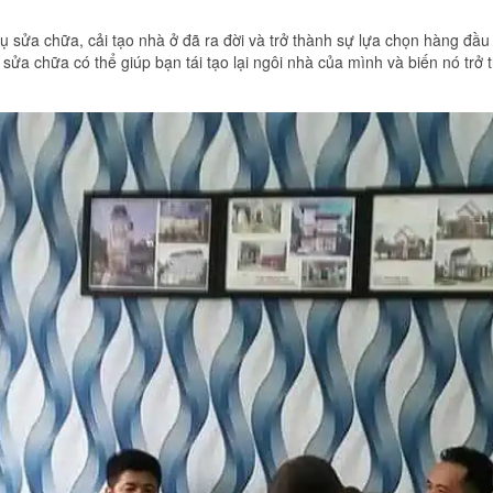
ụ sửa chữa, cải tạo nhà ở đã ra đời và trở thành sự lựa chọn hàng đầu 
sửa chữa có thể giúp bạn tái tạo lại ngôi nhà của mình và biến nó trở 