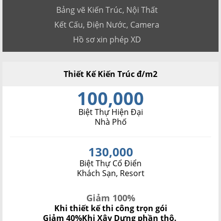
Bảng vẽ Kiến Trúc, Nội Thất
Kết Cấu, Điện Nước, Camera
Hồ sơ xin phép XD
Thiết Kế Kiến Trúc đ/m2
100,000
Biệt Thự Hiện Đại
Nhà Phố
130,000
Biệt Thự Cổ Điển
Khách Sạn, Resort
Giảm 100%
Khi thiết kế thi công trọn gói
Giảm 40%
Khi Xây Dựng phần thô.