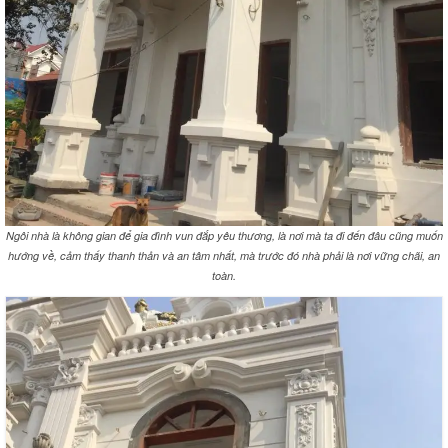
Ngôi nhà là không gian để gia đình vun đắp yêu thương, là nơi mà ta đi đến đâu cũng muốn
hướng về, cảm thấy thanh thản và an tâm nhất, mà trước đó nhà phải là nơi vững chãi, an
toàn.