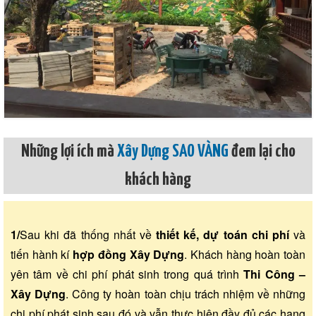
Những lợi ích mà
Xây Dựng SAO VÀNG
đem lại cho
khách hàng
1/
Sau khi đã thống nhất về
thiết kế, dự toán chi phí
và
tiến hành kí
hợp đồng Xây Dựng
. Khách hàng hoàn toàn
yên tâm về chi phí phát sinh trong quá trình
Thi Công –
Xây Dựng
. Công ty hoàn toàn chịu trách nhiệm về những
chi phí phát sinh sau đó và vẫn thực hiện đầy đủ các hạng