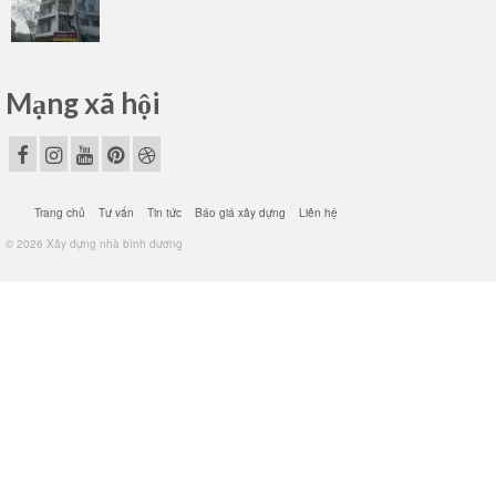
Mạng xã hội
Trang chủ
Tư vấn
Tin tức
Báo giá xây dựng
Liên hệ
© 2026 Xây dựng nhà bình dương