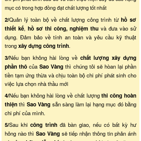
mục có trong hợp đồng đạt chất lượng tốt nhất
Quản lý toàn bộ về chất lượng công trình từ
2/
hồ sơ
,
và đưa vào sử
thiết kế
hồ sơ thi công, nghiệm thu
dụng. Đảm bảo về tính an toàn và yêu cầu kỹ thuật
trong
.
xây dựng công trình
Nếu bạn không hài lòng về
3/
chất lượng xây dựng
của
thì chúng tôi sẽ hòan lại phần
phần thô
Sao Vàng
tiền tạm ứng thừa và chịu toàn bộ chi phí phát sinh cho
việc lựa chọn nhà thầu mới
Nếu bạn không hài lòng về chất lượng
4/
thi công hoàn
thì
sẵn sàng làm lại hạng mục đó bằng
thiện
Sao Vàng
chi phí của mình.
Sau khi
đã bàn giao, nếu có bất kỳ hư
5/
công trình
hỏng nào thì
sẽ tiếp nhận thông tin phản ánh
Sao Vàng