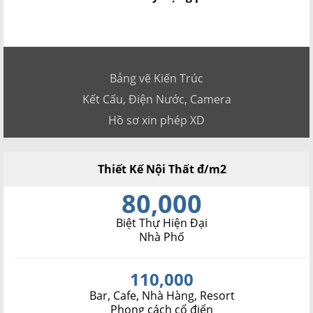
Bảng vẽ Kiến Trúc
Kết Cấu, Điện Nước, Camera
Hồ sơ xin phép XD
Thiết Kế Nội Thất đ/m2
80,000
Biệt Thự Hiện Đại
Nhà Phố
110,000
Bar, Cafe, Nhà Hàng, Resort
Phong cách cổ điển