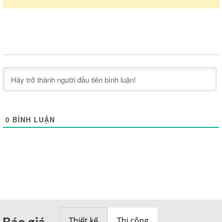
0
BÌNH LUẬN
Báo giá
Thiết kế
Thi công