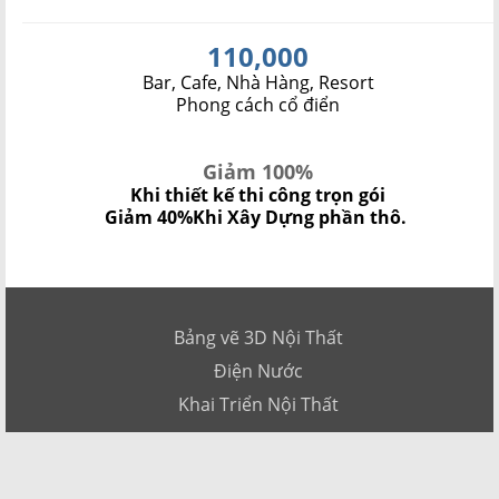
110,000
Bar, Cafe, Nhà Hàng, Resort
Phong cách cổ điển
Giảm 100%
Khi thiết kế thi công trọn gói
Giảm 40%
Khi Xây Dựng phần thô.
Bảng vẽ 3D Nội Thất
Điện Nước
Khai Triển Nội Thất