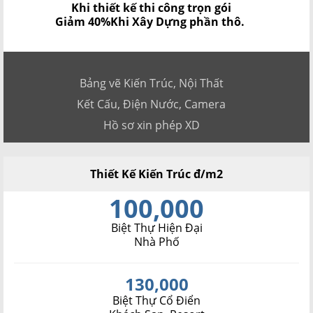
Khi thiết kế thi công trọn gói
Giảm 40%
Khi Xây Dựng phần thô.
Bảng vẽ Kiến Trúc, Nội Thất
Kết Cấu, Điện Nước, Camera
Hồ sơ xin phép XD
Thiết Kế Kiến Trúc đ/m2
100,000
Biệt Thự Hiện Đại
Nhà Phố
130,000
Biệt Thự Cổ Điển