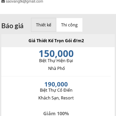
saovangtk@gmail.com
Báo giá
Thiết kế
Thi công
Giá Thiết Kế Trọn Gói đ/m2
150,000
Biệt Thự Hiện Đại
Nhà Phố
190,000
Biệt Thự Cổ Điển
Khách Sạn, Resort
Giảm 100%