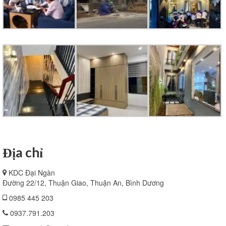
Địa chỉ
KDC Đại Ngàn
Đường 22/12, Thuận Giao, Thuận An, Bình Dương
0985 445 203
0937.791.203