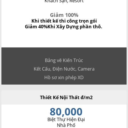
Khách Sạn, Resort
Giảm 100%
Khi thiết kế thi công trọn gói
Giảm 40%
Khi Xây Dựng phần thô.
Bảng vẽ Kiến Trúc
Kết Cấu, Điện Nước, Camera
Hồ sơ xin phép XD
Thiết Kế Nội Thất đ/m2
80,000
Biệt Thự Hiện Đại
Nhà Phố