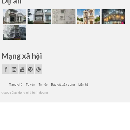
Dự án
Mạng xã hội
Trang chủ
Tư vấn
Tin tức
Báo giá xây dựng
Liên hệ
© 2026 Xây dựng nhà bình dương