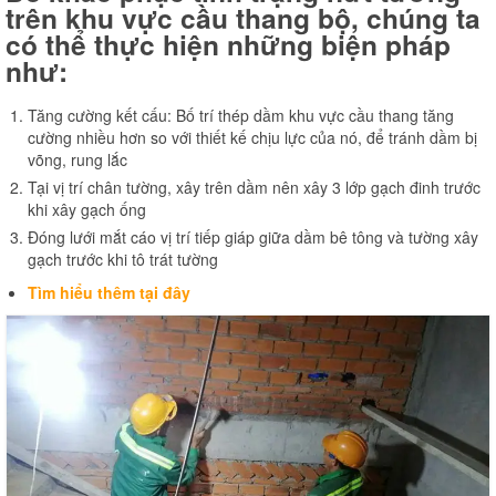
trên khu vực cầu thang bộ, chúng ta
có thể thực hiện những biện pháp
như:
Tăng cường kết cấu: Bố trí thép dầm khu vực cầu thang tăng
cường nhiều hơn so với thiết kế chịu lực của nó, để tránh dầm bị
võng, rung lắc
Tại vị trí chân tường, xây trên dầm nên xây 3 lớp gạch đinh trước
khi xây gạch ống
Đóng lưới mắt cáo vị trí tiếp giáp giữa dầm bê tông và tường xây
gạch trước khi tô trát tường
Tìm hiểu thêm tại đây