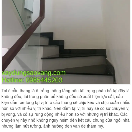
Tại ô cầu thang là ô trống thông tầng nên tải trọng phân bố tại đây là
không đều, tải trọng phân bố không đều sẽ xuất hiện lực cắt, cấu
kiện dầm bê tông tại vị trí ô cầu thang sẽ chịu kéo và chịu xoắn nhiều
hơn so với nhiều vị trí khác. Nên dầm tại vị trí này sẽ có sự chuyển vị,
bị võng, và có sự rung động nhiều hơn so với những vị trí khác. Các
chuyển vị này nhỏ không nguy hiểm đến kết cấu chung của ngôi nhà
nhưng làm nứt tường, ảnh hưởng đến vấn đề thẩm mỹ.