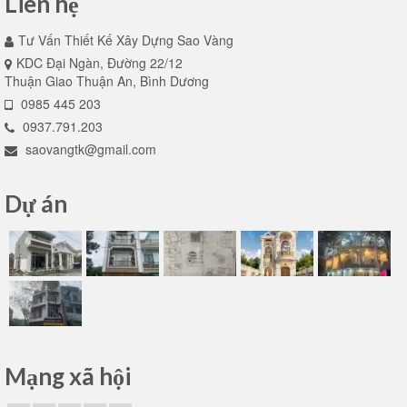
Liên hệ
Tư Vấn Thiết Kế Xây Dựng Sao Vàng
KDC Đại Ngàn, Đường 22/12
Thuận Giao Thuận An, Bình Dương
0985 445 203
0937.791.203
saovangtk@gmail.com
Dự án
Mạng xã hội