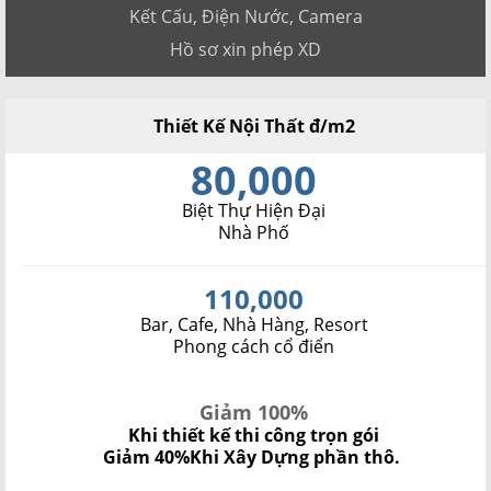
Kết Cấu, Điện Nước, Camera
Hồ sơ xin phép XD
Thiết Kế Nội Thất đ/m2
80,000
Biệt Thự Hiện Đại
Nhà Phố
110,000
Bar, Cafe, Nhà Hàng, Resort
Phong cách cổ điển
Giảm 100%
Khi thiết kế thi công trọn gói
Giảm 40%
Khi Xây Dựng phần thô.