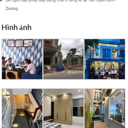
Dương
Hình ảnh