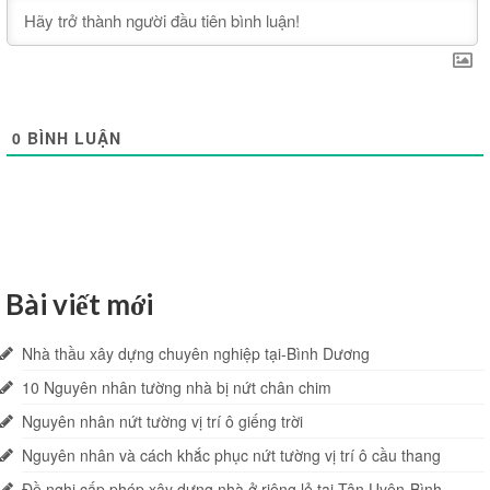
0
BÌNH LUẬN
Bài viết mới
Nhà thầu xây dựng chuyên nghiệp tại-Bình Dương
10 Nguyên nhân tường nhà bị nứt chân chim
Nguyên nhân nứt tường vị trí ô giếng trời
Nguyên nhân và cách khắc phục nứt tường vị trí ô cầu thang
Đề nghị cấp phép xây dựng nhà ở riêng lẻ tại Tân Uyên-Bình