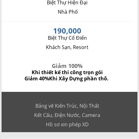
Biệt Thự Hiện Đại
Nhà Phố
190,000
Biệt Thự Cổ Điển
Khách Sạn, Resort
Giảm 100%
Khi thiết kế thi công trọn gói
Giảm 40%
Khi Xây Dựng phần thô.
Bảng vẽ Kiến Trúc, Nội Thất
Kết Cấu, Điện Nước, Camera
Hồ sơ xin phép XD