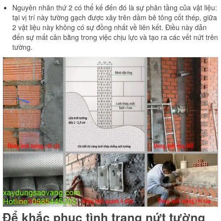
Nguyên nhân thứ 2 có thể kế đến đó là sự phân tầng của vật liệu:
tại vị trí này tường gạch được xây trên dầm bê tông cốt thép, giữa
2 vật liệu này không có sự đồng nhất về liên kết. Điều này dẫn
đến sự mất cân bằng trong việc chịu lực và tạo ra các vết nứt trên
tường.
Để khắc phục tình trạng nứt tường