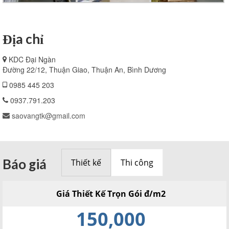
Địa chỉ
KDC Đại Ngàn
Đường 22/12, Thuận Giao, Thuận An, Bình Dương
0985 445 203
0937.791.203
saovangtk@gmail.com
Báo giá
Thiết kế
Thi công
Giá Thiết Kế Trọn Gói đ/m2
150,000