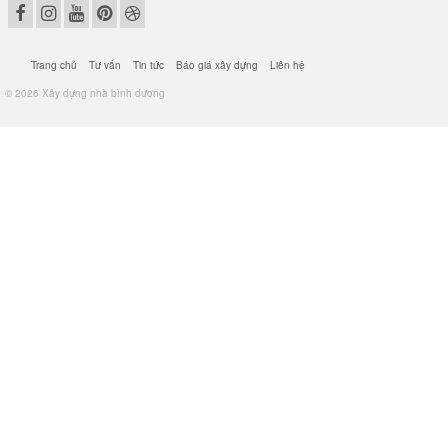
Trang chủ
Tư vấn
Tin tức
Báo giá xây dựng
Liên hệ
© 2026 Xây dựng nhà bình dương