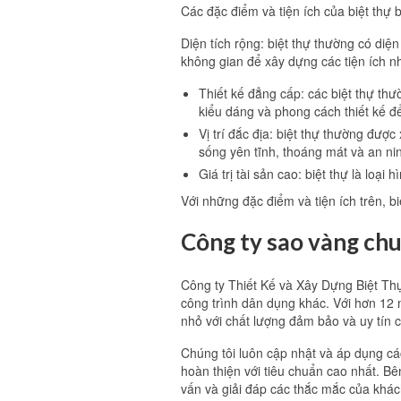
Các đặc điểm và tiện ích của biệt thự
Diện tích rộng: biệt thự thường có diệ
không gian để xây dựng các tiện ích nh
Thiết kế đẳng cấp: các biệt thự thư
kiểu dáng và phong cách thiết kế đ
Vị trí đắc địa: biệt thự thường được
sống yên tĩnh, thoáng mát và an nin
Giá trị tài sản cao: biệt thự là loạ
Với những đặc điểm và tiện ích trên, 
Công ty sao vàng ch
Công ty Thiết Kế và Xây Dựng Biệt Thự
công trình dân dụng khác. Với hơn 12 
nhỏ với chất lượng đảm bảo và uy tín 
Chúng tôi luôn cập nhật và áp dụng cá
hoàn thiện với tiêu chuẩn cao nhất. Bê
vấn và giải đáp các thắc mắc của khá