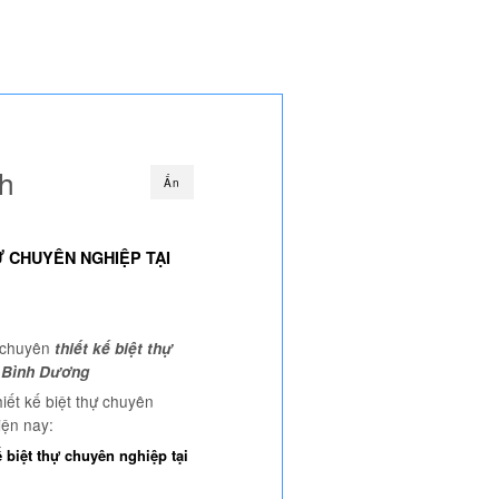
nh
Ẩn
Ự CHUYÊN NGHIỆP TẠI
 chuyên
thiết kế biệt thự
i Bình Dương
iết kế biệt thự chuyên
iện nay:
ế biệt thự chuyên nghiệp tại