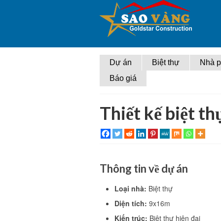
Dự án
Biệt thự
Nhà 
Báo giá
Thiết kế biệt t
Thông tin về dự án
Loại nhà:
Biệt thự
Diện tích:
9x16m
Kiến trúc:
Biệt thự hiện đại