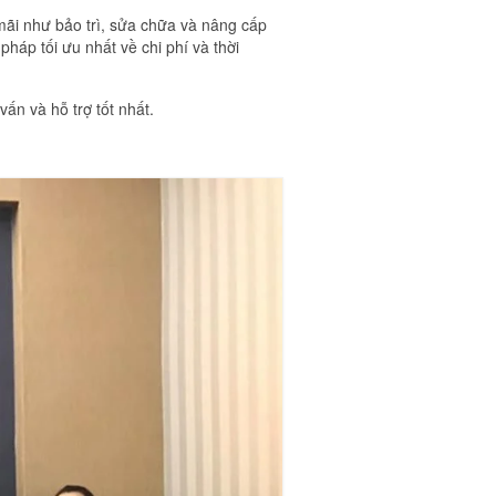
mãi như bảo trì, sửa chữa và nâng cấp
pháp tối ưu nhất về chi phí và thời
ấn và hỗ trợ tốt nhất.