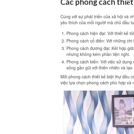
Các phong cách thiết 
Cùng với sự phát triển của xã hội và 
yêu thích của mổi người mà chủ đầu 
Phong cách hiện đại: Với thiết kế t
Phong cách cổ điển: Với những chi t
Phong cách đương đại: Kết hợp giữ
nhưng không kém phần tiện nghi.
Phong cách biển: Với việc sử dụng 
sống gần gũi với thiên nhiên và tạo 
Mỗi phong cách thiết kế biệt thự đều 
việc lựa chọn phong cách phù hợp và m