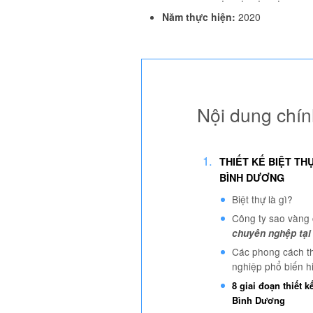
Năm thực hiện:
2020
Nội dung chí
THIẾT KẾ BIỆT TH
BÌNH DƯƠNG
Biệt thự là gì?
Công ty sao vàng
chuyên nghệp tạ
Các phong cách th
nghiệp phổ biến h
8 giai đoạn thiết k
Bình Dương