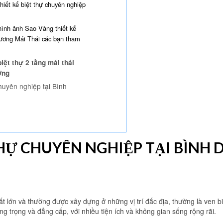
hiết kế biệt thự chuyên nghiệp
hình ảnh Sao Vàng thiết kế
Dương Mái Thái các bạn tham
biệt thự 2 tầng mái thái
ơng
chuyên nghiệp tại Bình
THỰ CHUYÊN NGHIỆP TẠI BÌNH
 rất lớn và thường được xây dựng ở những vị trí đắc địa, thường là ven b
ng trọng và đẳng cấp, với nhiều tiện ích và không gian sống rộng rãi.