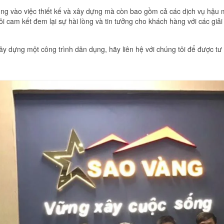
rung vào việc thiết kế và xây dựng mà còn bao gồm cả các dịch vụ hậu 
i cam kết đem lại sự hài lòng và tin tưởng cho khách hàng với các giải 
y dựng một công trình dân dụng, hãy liên hệ với chúng tôi để được tư v