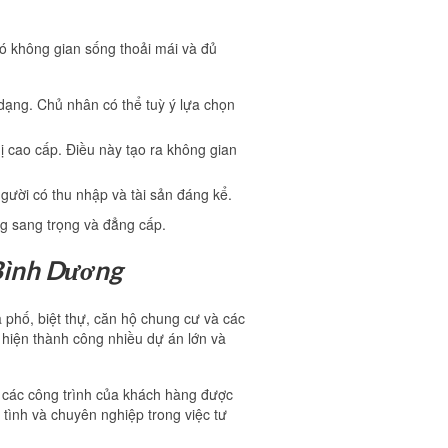
có không gian sống thoải mái và đủ
 dạng. Chủ nhân có thể tuỳ ý lựa chọn
hị cao cấp. Điều này tạo ra không gian
 người có thu nhập và tài sản đáng kể.
ng sang trọng và đẳng cấp.
 Bình Dương
 phố, biệt thự, căn hộ chung cư và các
 hiện thành công nhiều dự án lớn và
o các công trình của khách hàng được
 tình và chuyên nghiệp trong việc tư