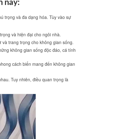
n nay:
chú trọng và đa dạng hóa. Tùy vào sự
trọng và hiện đại cho ngôi nhà.
sự và trang trọng cho không gian sống.
hững không gian sống độc đáo, cá tính
, phong cách biển mang đến không gian
hau. Tuy nhiên, điều quan trọng là