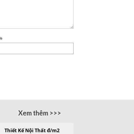
eb
Xem thêm >>>
Thiết Kế Nội Thất đ/m2