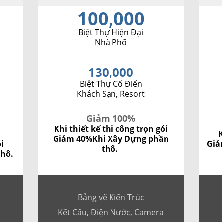
100,000
Biệt Thự Hiện Đại
Nhà Phố
130,000
Biệt Thự Cổ Điển
Khách Sạn, Resort
Giảm 100%
Khi thiết kế thi công trọn gói
K
Giảm 40%
Khi Xây Dựng phần
ói
Giả
thô.
thô.
Bảng vẽ Kiến Trúc
Kết Cấu, Điện Nước, Camera