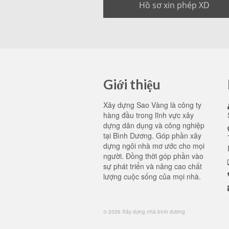
Hồ sơ xin phép XD
Giới thiệu
Xây dựng Sao Vàng là công ty
hàng đầu trong lĩnh vực xây
dựng dân dụng và công nghiệp
tại Bình Dương. Góp phần xây
dựng ngôi nhà mơ ước cho mọi
người. Đồng thời góp phần vào
sự phát triển và nâng cao chất
lượng cuộc sống của mọi nhà.
© 2026 Xây dựng nhà bình dương