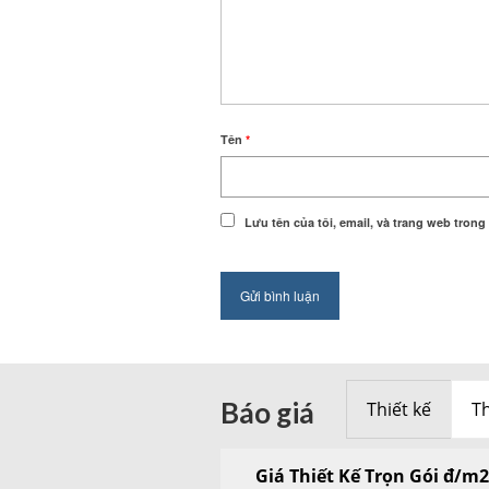
Tên
*
Lưu tên của tôi, email, và trang web trong 
Báo giá
Thiết kế
Th
Giá Thiết Kế Trọn Gói đ/m