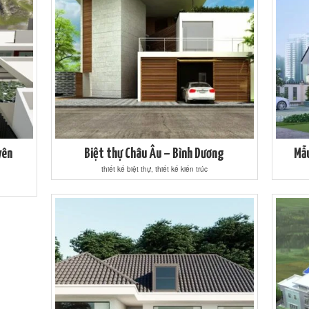
yên
Biệt thự Châu Âu – Bình Dương
Mẫu
thiết kế biệt thự, thiết kế kiến trúc