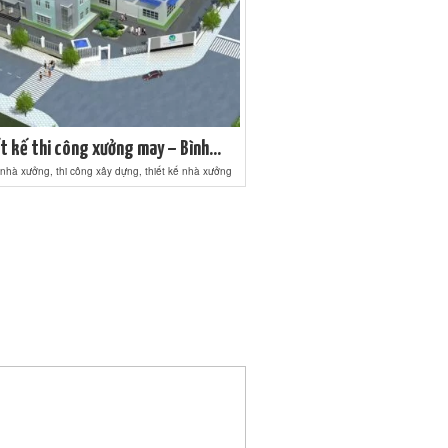
t kế thi công xưởng may – Bình...
 nhà xưởng, thi công xây dựng, thiết kế nhà xưởng