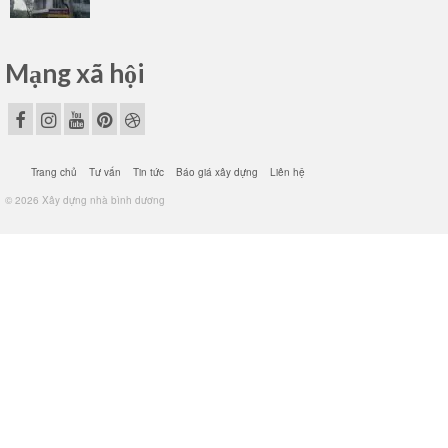
Mạng xã hội
Trang chủ
Tư vấn
Tin tức
Báo giá xây dựng
Liên hệ
© 2026 Xây dựng nhà bình dương