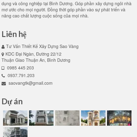
dụng và công nghiệp tại Bình Dương. Góp phần xây dựng ngôi nhà
mơ ước cho mọi người. Đồng thời góp phần vào sự phát triển và
nâng cao chất lượng cuộc sống của mọi nhà.
Liên hệ
Tư Vấn Thiết Kế Xây Dựng Sao Vàng
KDC Đại Ngàn, Đường 22/12
Thuận Giao Thuận An, Bình Dương
0985 445 203
0937.791.203
saovangtk@gmail.com
Dự án