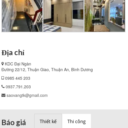
Địa chỉ
KDC Đại Ngàn
Đường 22/12, Thuận Giao, Thuận An, Bình Dương
0985 445 203
0937.791.203
saovangtk@gmail.com
Báo giá
Thiết kế
Thi công