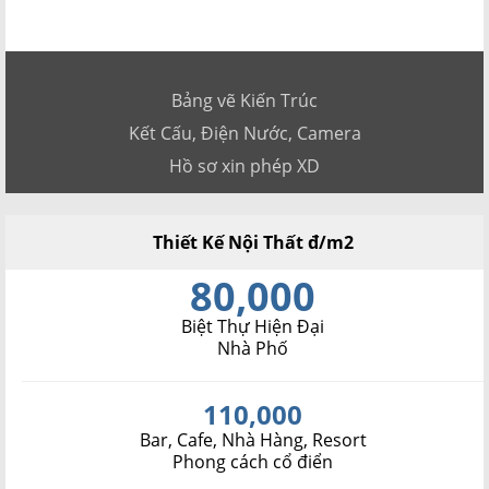
Bảng vẽ Kiến Trúc
Kết Cấu, Điện Nước, Camera
Hồ sơ xin phép XD
Thiết Kế Nội Thất đ/m2
80,000
Biệt Thự Hiện Đại
Nhà Phố
110,000
Bar, Cafe, Nhà Hàng, Resort
Phong cách cổ điển