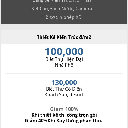
Bảng vẽ Kiến Trúc, Nội Thất
Kết Cấu, Điện Nước, Camera
Hồ sơ xin phép XD
Thiết Kế Kiến Trúc đ/m2
100,000
Biệt Thự Hiện Đại
Nhà Phố
130,000
Biệt Thự Cổ Điển
Khách Sạn, Resort
Giảm 100%
Khi thiết kế thi công trọn gói
Giảm 40%
Khi Xây Dựng phần thô.