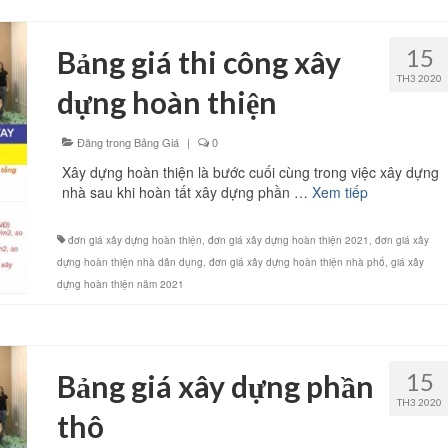
15
Bảng giá thi công xây
TH3 2020
dựng hoàn thiện
Đăng trong
Bảng Giá
|
0
Xây dựng hoàn thiện là bước cuối cùng trong việc xây dựng
nhà sau khi hoàn tất xây dựng phần …
Xem tiếp
đơn giá xây dựng hoàn thiện
,
đơn giá xây dựng hoàn thiện 2021
,
đơn giá xây
dựng hoàn thiện nhà dân dụng
,
đơn giá xây dựng hoàn thiện nhà phố
,
giá xây
dựng hoàn thiện năm 2021
15
Bảng giá xây dựng phần
TH3 2020
thô