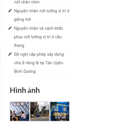
nứt chân chim
Nguyên nhân nứt tường vị trí ô
giếng trời
Nguyên nhân và cách khắc
phục nứt tường vị trí ô cầu
thang
Đề nghị cấp phép xây dựng
nhà ở riêng lẻ tại Tân Uyên-
Bình Dương
Hình ảnh