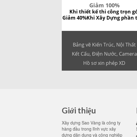
Giảm 100%
Khi thiết kế thi công trọn g
Giảm 40%
Khi Xây Dựng phần 
Bảng vẽ Kiến Trúc, Nội Thất
Kết Cấu, Điện Nước, Camera
Hồ sơ xin phép XD
Giới thiệu
Xây dựng Sao Vàng là công ty
hàng đầu trong lĩnh vực xây
dựng dân dụng và công nghiệp