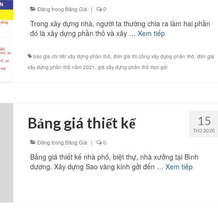
Đăng trong
Bảng Giá
|
0
Trong xây dựng nhà, người ta thường chia ra làm hai phần
đó là xây dựng phần thô và xây …
Xem tiếp
báo giá chi tiết xây dựng phần thô
,
đơn giá thi công xây dựng phần thô
,
đơn giá
xây dựng phần thô năm 2021
,
giá xây dựng phần thô trọn gói
15
Bảng giá thiết kế
TH3 2020
Đăng trong
Bảng Giá
|
0
Bảng giá thiết kế nhà phố, biệt thự, nhà xưởng tại Bình
dương. Xây dựng Sao vàng kính gởi đến …
Xem tiếp