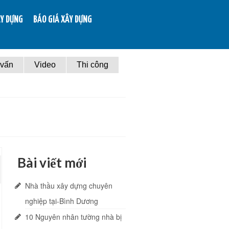
ÂY DỰNG
BÁO GIÁ XÂY DỰNG
 vấn
Video
Thi công
Bài viết mới
Nhà thầu xây dựng chuyên
nghiệp tại-Bình Dương
10 Nguyên nhân tường nhà bị