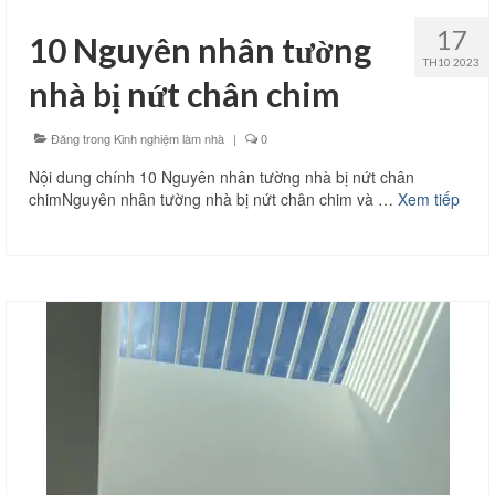
17
10 Nguyên nhân tường
TH10 2023
nhà bị nứt chân chim
Đăng trong
Kinh nghiệm làm nhà
|
0
Nội dung chính 10 Nguyên nhân tường nhà bị nứt chân
chimNguyên nhân tường nhà bị nứt chân chim và …
Xem tiếp