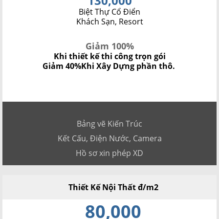
130,000
Biệt Thự Cổ Điển
Khách Sạn, Resort
Giảm 100%
Khi thiết kế thi công trọn gói
Giảm 40%
Khi Xây Dựng phần thô.
Bảng vẽ Kiến Trúc
Kết Cấu, Điện Nước, Camera
Hồ sơ xin phép XD
Thiết Kế Nội Thất đ/m2
80,000