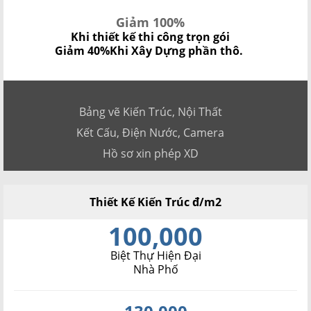
Giảm 100%
Khi thiết kế thi công trọn gói
Giảm 40%
Khi Xây Dựng phần thô.
Bảng vẽ Kiến Trúc, Nội Thất
Kết Cấu, Điện Nước, Camera
Hồ sơ xin phép XD
Thiết Kế Kiến Trúc đ/m2
100,000
Biệt Thự Hiện Đại
Nhà Phố