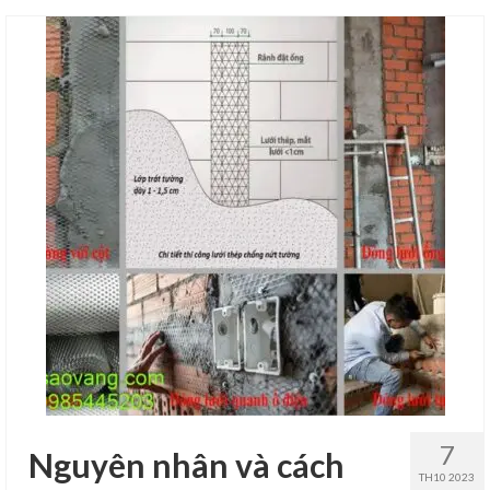
7
Nguyên nhân và cách
TH10 2023