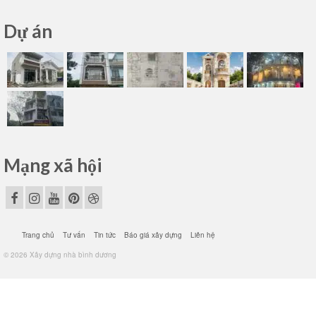
Dự án
Mạng xã hội
Trang chủ
Tư vấn
Tin tức
Báo giá xây dựng
Liên hệ
© 2026 Xây dựng nhà bình dương