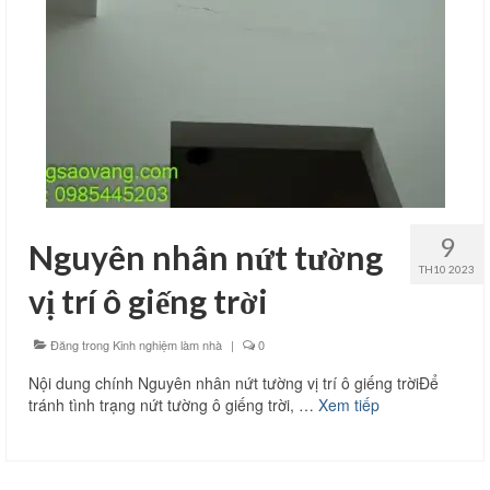
9
Nguyên nhân nứt tường
TH10 2023
vị trí ô giếng trời
Đăng trong
Kinh nghiệm làm nhà
|
0
Nội dung chính Nguyên nhân nứt tường vị trí ô giếng trờiĐể
tránh tình trạng nứt tường ô giếng trời, …
Xem tiếp