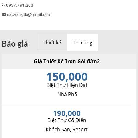
0937.791.203
saovangtk@gmail.com
Báo giá
Thiết kế
Thi công
Giá Thiết Kế Trọn Gói đ/m2
150,000
Biệt Thự Hiện Đại
Nhà Phố
190,000
Biệt Thự Cổ Điển
Khách Sạn, Resort