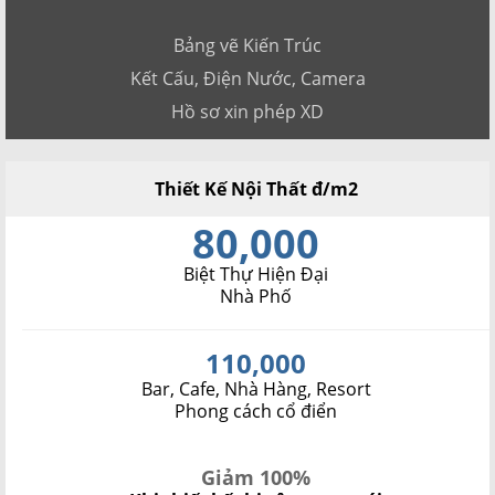
Bảng vẽ Kiến Trúc
Kết Cấu, Điện Nước, Camera
Hồ sơ xin phép XD
Thiết Kế Nội Thất đ/m2
80,000
Biệt Thự Hiện Đại
Nhà Phố
110,000
Bar, Cafe, Nhà Hàng, Resort
Phong cách cổ điển
Giảm 100%