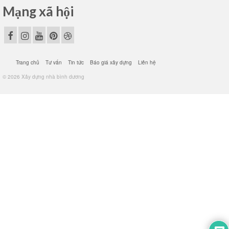
Mạng xã hội
Trang chủ
Tư vấn
Tin tức
Báo giá xây dựng
Liên hệ
© 2026 Xây dựng nhà bình dương