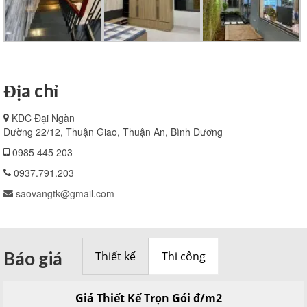
Địa chỉ
KDC Đại Ngàn
Đường 22/12, Thuận Giao, Thuận An, Bình Dương
0985 445 203
0937.791.203
saovangtk@gmail.com
Báo giá
Thiết kế
Thi công
Giá Thiết Kế Trọn Gói đ/m2