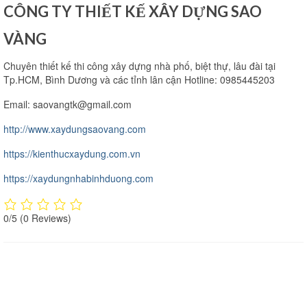
CÔNG TY THIẾT KẾ XÂY DỰNG SAO
VÀNG
Chuyên thiết kế thi công xây dựng nhà phố, biệt thự, lâu đài tại
Tp.HCM, Bình Dương và các tỉnh lân cận Hotline: 0985445203
Email:
saovangtk@gmail.com
http://www.xaydungsaovang.com
https://kienthucxaydung.com.vn
https://xaydungnhabinhduong.com
0/5
(0 Reviews)