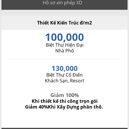
Hồ sơ xin phép XD
Thiết Kế Kiến Trúc đ/m2
100,000
Biệt Thự Hiện Đại
Nhà Phố
130,000
Biệt Thự Cổ Điển
Khách Sạn, Resort
Giảm 100%
Khi thiết kế thi công trọn gói
Giảm 40%
Khi Xây Dựng phần thô.