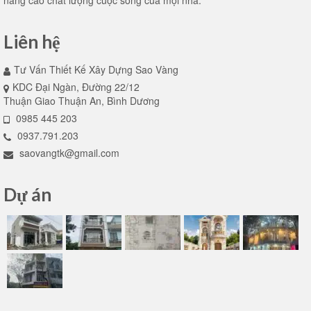
nâng cao chất lượng cuộc sống của mọi nhà.
Liên hệ
Tư Vấn Thiết Kế Xây Dựng Sao Vàng
KDC Đại Ngàn, Đường 22/12
Thuận Giao Thuận An, Bình Dương
0985 445 203
0937.791.203
saovangtk@gmail.com
Dự án