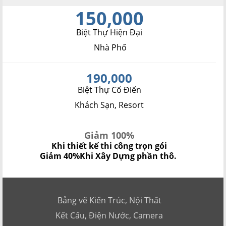
150,000
Biệt Thự Hiện Đại
Nhà Phố
190,000
Biệt Thự Cổ Điển
Khách Sạn, Resort
Giảm 100%
Khi thiết kế thi công trọn gói
Giảm 40%
Khi Xây Dựng phần thô.
Bảng vẽ Kiến Trúc, Nội Thất
Kết Cấu, Điện Nước, Camera