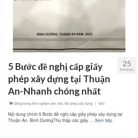
25
5 Bước đề nghị cấp giấy
TH9 2023
phép xây dựng tại Thuận
An-Nhanh chóng nhất
Đăng trong
Kinh nghiệm làm nhà
,
Xin phép xây dựng
|
0
Nội dung chính 5 Bước đề nghị cấp giấy phép xây dựng tại
Thuận An- Bình DươngThu thập các giấy …
Xem tiếp