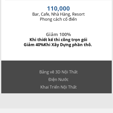
110,000
Bar, Cafe, Nhà Hàng, Resort
Phong cách cổ điển
Giảm 100%
Khi thiết kế thi công trọn gói
Giảm 40%
Khi Xây Dựng phần thô.
Bảng vẽ 3D Nội Thất
Điện Nước
Khai Triển Nội Thất