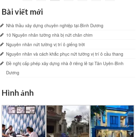
trang
Bài viết mới
bài
Nhà thầu xây dựng chuyên nghiệp tại-Bình Dương
viết
10 Nguyên nhân tường nhà bị nứt chân chim
Nguyên nhân nứt tường vị trí ô giếng trời
Nguyên nhân và cách khắc phục nứt tường vị trí ô cầu thang
Đề nghị cấp phép xây dựng nhà ở riêng lẻ tại Tân Uyên-Bình
Dương
Hình ảnh