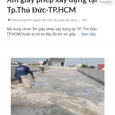
TH9 2023
Tp.Thủ Đức-TP.HCM
Đăng trong
Kinh nghiệm làm nhà
,
Xin phép xây dựng
|
0
Nội dung chính Xin giấy phép xây dựng tại TP. Thủ Đức-
TP.HCMChuẩn bị hồ sơ đầy đủ khi xin giấy …
Xem tiếp