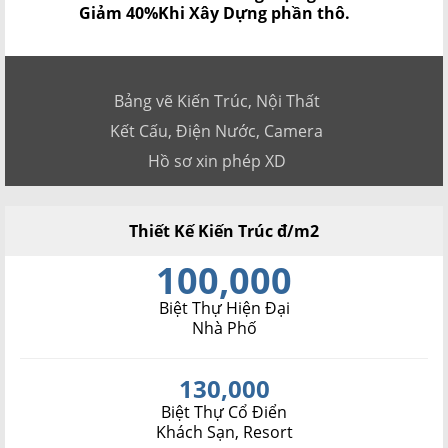
Giảm 40%
Khi Xây Dựng phần thô.
Bảng vẽ Kiến Trúc, Nội Thất
Kết Cấu, Điện Nước, Camera
Hồ sơ xin phép XD
Thiết Kế Kiến Trúc đ/m2
100,000
Biệt Thự Hiện Đại
Nhà Phố
130,000
Biệt Thự Cổ Điển
Khách Sạn, Resort