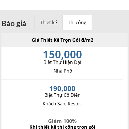
Báo giá
Thiết kế
Thi công
Giá Thiết Kế Trọn Gói đ/m2
150,000
Biệt Thự Hiện Đại
Nhà Phố
190,000
Biệt Thự Cổ Điển
Khách Sạn, Resort
Giảm 100%
Khi thiết kế thi công trọn gói