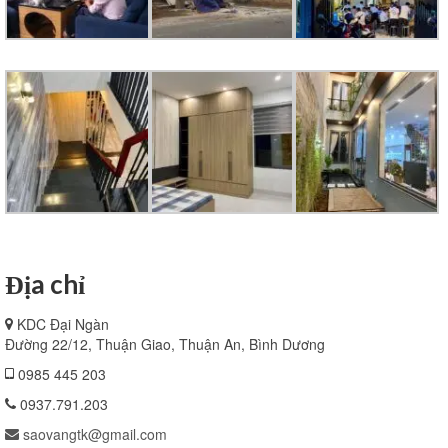
Địa chỉ
KDC Đại Ngàn
Đường 22/12, Thuận Giao, Thuận An, Bình Dương
0985 445 203
0937.791.203
saovangtk@gmail.com