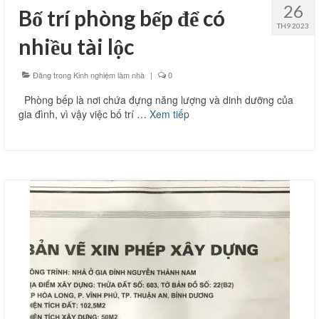
26
Bố trí phòng bếp để có
TH9 2023
nhiều tài lộc
Đăng trong
Kinh nghiệm làm nhà
|
0
Phòng bếp là nơi chứa đựng năng lượng và dinh dưỡng của
gia đình, vì vậy việc bố trí …
Xem tiếp