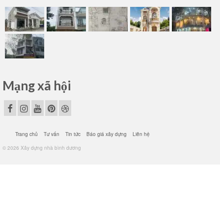
Mạng xã hội
Trang chủ
Tư vấn
Tin tức
Báo giá xây dựng
Liên hệ
© 2026 Xây dựng nhà bình dương