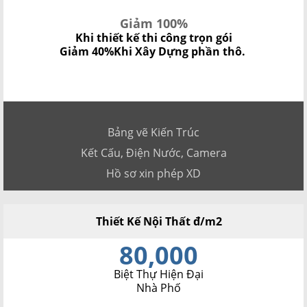
Giảm 100%
Khi thiết kế thi công trọn gói
Giảm 40%
Khi Xây Dựng phần thô.
Bảng vẽ Kiến Trúc
Kết Cấu, Điện Nước, Camera
Hồ sơ xin phép XD
Thiết Kế Nội Thất đ/m2
80,000
Biệt Thự Hiện Đại
Nhà Phố