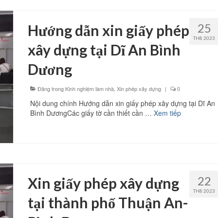
25
Hướng dẫn xin giấy phép
TH8 2023
xây dựng tại Dĩ An Bình
Dương
Đăng trong
Kinh nghiệm làm nhà
,
Xin phép xây dựng
|
0
Nội dung chính Hướng dẫn xin giấy phép xây dựng tại Dĩ An
Bình DươngCác giấy tờ cần thiết cần …
Xem tiếp
22
Xin giấy phép xây dựng
TH8 2023
tại thành phố Thuận An-