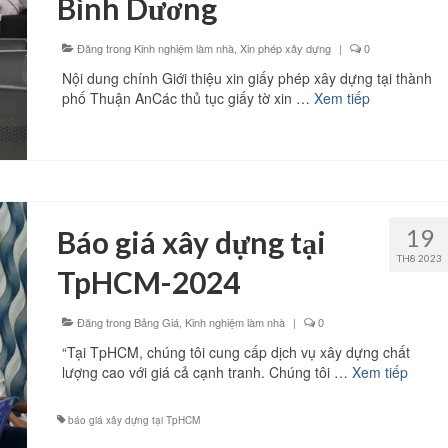
Bình Dương
Đăng trong
Kinh nghiệm làm nhà
,
Xin phép xây dựng
|
0
Nội dung chính Giới thiệu xin giấy phép xây dựng tại thành
phố Thuận AnCác thủ tục giấy tờ xin …
Xem tiếp
19
Báo giá xây dựng tại
TH8 2023
TpHCM-2024
Đăng trong
Bảng Giá
,
Kinh nghiệm làm nhà
|
0
“Tại TpHCM, chúng tôi cung cấp dịch vụ xây dựng chất
lượng cao với giá cả cạnh tranh. Chúng tôi …
Xem tiếp
báo giá xây dựng tại TpHCM