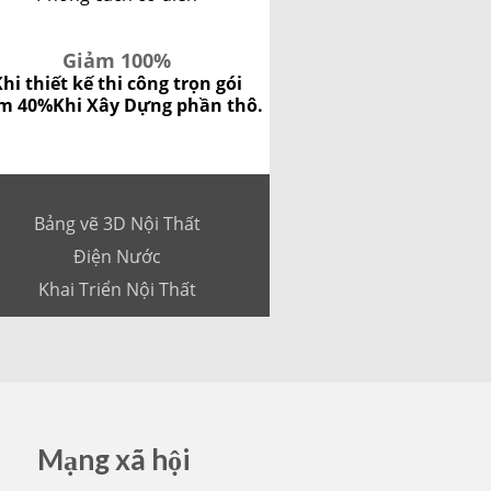
Giảm 100%
hi thiết kế thi công trọn gói
m 40%
Khi Xây Dựng phần thô.
Bảng vẽ 3D Nội Thất
Điện Nước
Khai Triển Nội Thất
Mạng xã hội