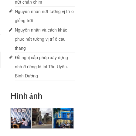
nứt chân chim
Nguyên nhân nứt tường vị trí ô
giếng trời
Nguyên nhân và cách khắc
phục nứt tường vị trí ô cầu
thang
Đề nghị cấp phép xây dựng
nhà ở riêng lẻ tại Tân Uyên-
Bình Dương
Hình ảnh