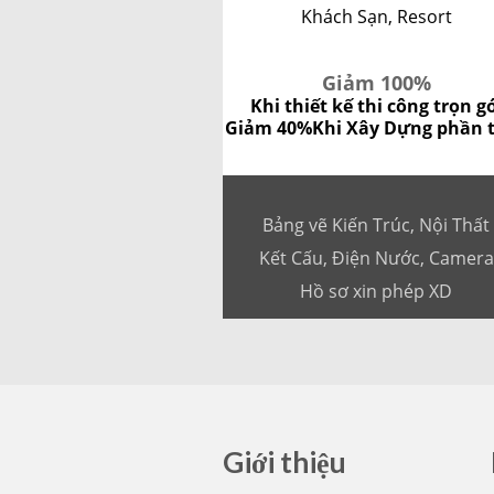
Khách Sạn, Resort
Giảm 100%
Khi thiết kế thi công trọn g
Giảm 40%
Khi Xây Dựng phần 
Bảng vẽ Kiến Trúc, Nội Thất
Kết Cấu, Điện Nước, Camera
Hồ sơ xin phép XD
Giới thiệu