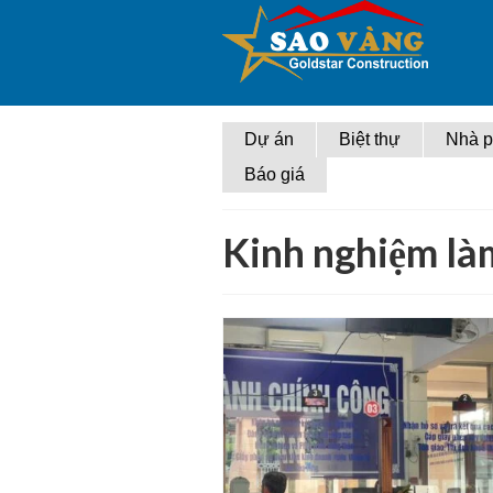
Dự án
Biệt thự
Nhà 
Báo giá
Kinh nghiệm là