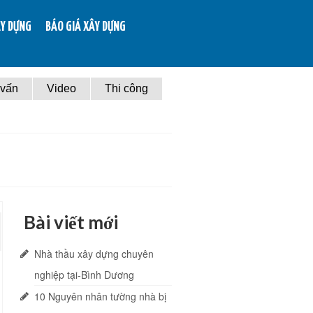
ÂY DỰNG
BÁO GIÁ XÂY DỰNG
 vấn
Video
Thi công
Bài viết mới
Nhà thầu xây dựng chuyên
nghiệp tại-Bình Dương
10 Nguyên nhân tường nhà bị