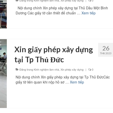
Đăng trong
Kinh nghiệm làm nhà
,
Xin phép xây dựng
|
0
Nội dung chính Xin phép xây dựng tại Thủ Dầu Một Bình
Dương Các giấy tờ cần thiết để chuẩn …
Xem tiếp
26
Xin giấy phép xây dựng
TH8 2023
tại Tp Thủ Đức
Đăng trong
Kinh nghiệm làm nhà
,
Xin phép xây dựng
|
0
Nội dung chính Xin giấy phép xây dựng tại Tp Thủ ĐứcCác
giấy tờ liên quan khi nộp hồ sơ …
Xem tiếp