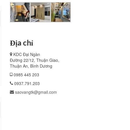
Địa chỉ
KDC Đại Ngàn
Đường 22/12, Thuận Giao,
Thuận An, Bình Dương
0985 445 203
0937.791.203
saovangtk@gmail.com