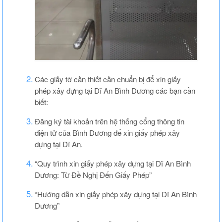
Các giấy tờ cần thiết cần chuẩn bị để xin giấy
phép xây dựng tại Dĩ An Bình Dương các bạn cần
biết:
Đăng ký tài khoản trên hệ thống cổng thông tin
điện tử của Bình Dương để xin giấy phép xây
dựng tại Dĩ An.
“Quy trình xin giấy phép xây dựng tại Dĩ An Bình
Dương: Từ Đề Nghị Đến Giấy Phép”
“Hướng dẫn xin giấy phép xây dựng tại Dĩ An Bình
Dương”