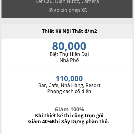
Kết Cấu, Điện Nước, Camera
Hồ sơ xin phép XD
Thiết Kế Nội Thất đ/m2
80,000
Biệt Thự Hiện Đại
Nhà Phố
110,000
Bar, Cafe, Nhà Hàng, Resort
Phong cách cổ điển
Giảm 100%
Khi thiết kế thi công trọn gói
Giảm 40%
Khi Xây Dựng phần thô.