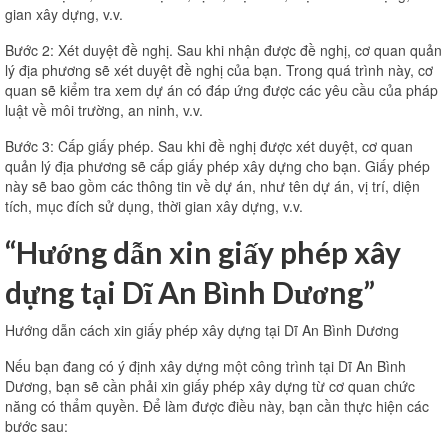
gian xây dựng, v.v.
Bước 2: Xét duyệt đề nghị. Sau khi nhận được đề nghị, cơ quan quản
lý địa phương sẽ xét duyệt đề nghị của bạn. Trong quá trình này, cơ
quan sẽ kiểm tra xem dự án có đáp ứng được các yêu cầu của pháp
luật về môi trường, an ninh, v.v.
Bước 3: Cấp giấy phép. Sau khi đề nghị được xét duyệt, cơ quan
quản lý địa phương sẽ cấp giấy phép xây dựng cho bạn. Giấy phép
này sẽ bao gồm các thông tin về dự án, như tên dự án, vị trí, diện
tích, mục đích sử dụng, thời gian xây dựng, v.v.
“Hướng dẫn xin giấy phép xây
dựng tại Dĩ An Bình Dương”
Hướng dẫn cách xin giấy phép xây dựng tại Dĩ An Bình Dương
Nếu bạn đang có ý định xây dựng một công trình tại Dĩ An Bình
Dương, bạn sẽ cần phải xin giấy phép xây dựng từ cơ quan chức
năng có thẩm quyền. Để làm được điều này, bạn cần thực hiện các
bước sau: