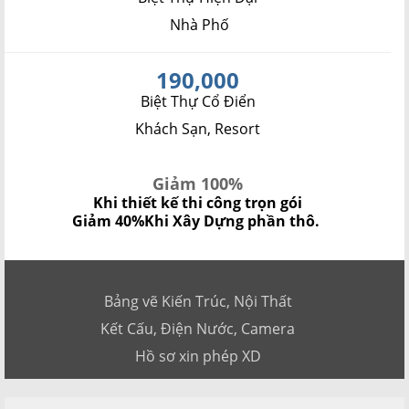
Nhà Phố
190,000
Biệt Thự Cổ Điển
Khách Sạn, Resort
Giảm 100%
Khi thiết kế thi công trọn gói
Giảm 40%
Khi Xây Dựng phần thô.
Bảng vẽ Kiến Trúc, Nội Thất
Kết Cấu, Điện Nước, Camera
Hồ sơ xin phép XD