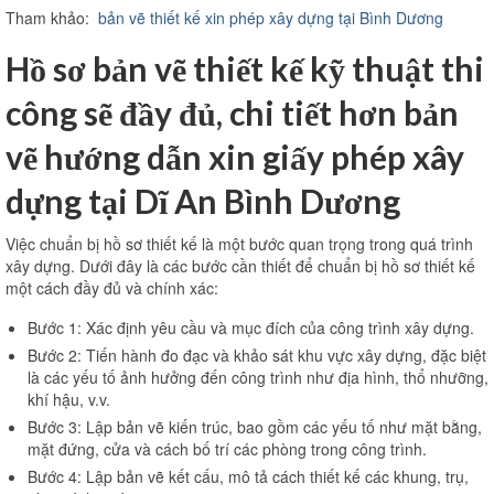
Tham khảo:
bản vẽ thiết kế xin phép xây dựng tại Bình Dương
Hồ sơ bản vẽ thiết kế kỹ thuật thi
công sẽ đầy đủ, chi tiết hơn bản
vẽ hướng dẫn xin giấy phép xây
dựng tại Dĩ An Bình Dương
Việc chuẩn bị hồ sơ thiết kế là một bước quan trọng trong quá trình
xây dựng. Dưới đây là các bước cần thiết để chuẩn bị hồ sơ thiết kế
một cách đầy đủ và chính xác:
Bước 1: Xác định yêu cầu và mục đích của công trình xây dựng.
Bước 2: Tiến hành đo đạc và khảo sát khu vực xây dựng, đặc biệt
là các yếu tố ảnh hưởng đến công trình như địa hình, thổ nhưỡng,
khí hậu, v.v.
Bước 3: Lập bản vẽ kiến trúc, bao gồm các yếu tố như mặt bằng,
mặt đứng, cửa và cách bố trí các phòng trong công trình.
Bước 4: Lập bản vẽ kết cấu, mô tả cách thiết kế các khung, trụ,