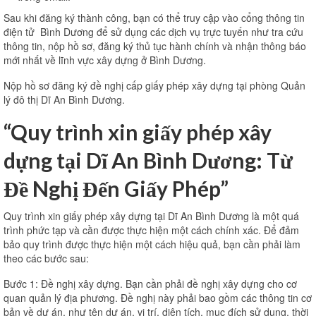
Sau khi đăng ký thành công, bạn có thể truy cập vào cổng thông tin
điện tử Bình Dương để sử dụng các dịch vụ trực tuyến như tra cứu
thông tin, nộp hồ sơ, đăng ký thủ tục hành chính và nhận thông báo
mới nhất về lĩnh vực xây dựng ở Bình Dương.
Nộp hồ sơ đăng ký đề nghị cấp giấy phép xây dựng tại phòng Quản
lý đô thị Dĩ An Bình Dương.
“Quy trình xin giấy phép xây
dựng tại Dĩ An Bình Dương: Từ
Đề Nghị Đến Giấy Phép”
Quy trình xin giấy phép xây dựng tại Dĩ An Bình Dương là một quá
trình phức tạp và cần được thực hiện một cách chính xác. Để đảm
bảo quy trình được thực hiện một cách hiệu quả, bạn cần phải làm
theo các bước sau:
Bước 1: Đề nghị xây dựng. Bạn cần phải đề nghị xây dựng cho cơ
quan quản lý địa phương. Đề nghị này phải bao gồm các thông tin cơ
bản về dự án, như tên dự án, vị trí, diện tích, mục đích sử dụng, thời