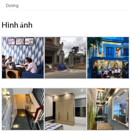
Dương
Hình ảnh