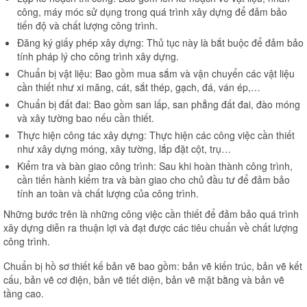
công, máy móc sử dụng trong quá trình xây dựng để đảm bảo
tiến độ và chất lượng công trình.
Đăng ký giấy phép xây dựng: Thủ tục này là bắt buộc để đảm bảo
tính pháp lý cho công trình xây dựng.
Chuẩn bị vật liệu: Bao gồm mua sắm và vận chuyển các vật liệu
cần thiết như xi măng, cát, sắt thép, gạch, đá, ván ép,…
Chuẩn bị đất đai: Bao gồm san lấp, san phẳng đất đai, đào móng
và xây tường bao nếu cần thiết.
Thực hiện công tác xây dựng: Thực hiện các công việc cần thiết
như xây dựng móng, xây tường, lắp đặt cột, trụ…
Kiểm tra và bàn giao công trình: Sau khi hoàn thành công trình,
cần tiến hành kiểm tra và bàn giao cho chủ đầu tư để đảm bảo
tính an toàn và chất lượng của công trình.
Những bước trên là những công việc cần thiết để đảm bảo quá trình
xây dựng diễn ra thuận lợi và đạt được các tiêu chuẩn về chất lượng
công trình.
Chuẩn bị hồ sơ thiết kế bản vẽ bao gồm: bản vẽ kiến trúc, bản vẽ kết
cấu, bản vẽ cơ điện, bản vẽ tiết diện, bản vẽ mặt bằng và bản vẽ
tầng cao.