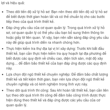
lợi và hiệu quả:
Theo dõi tiến độ xử lý hồ sơ: Bạn nên theo dõi tiến độ xử lý hồ sơ
để biết được thời gian hoàn tất và có thể chuẩn bị cho các bước
tiếp theo của quá trình thiết kế.
Đáp ứng yêu cầu của cơ quan quản lý: Trong quá trình xử lý hồ
sơ, cơ quan quản lý có thể yêu cầu bạn bổ sung thêm thông tin
hoặc giấy tờ liên quan. Vì vậy, bạn nên sẵn sàng đáp ứng yêu cầu
này để giúp quá trình diễn ra nhanh chóng hơn.
Thực hiện kiểm tra thự địa tại vị trí xây dựng: Trước khi bắt đầu
thiết kế, bạn cần thực hiện kiểm tra quy hoạch tại địa phương để
biết được các quy định về chiều cao, diện tích sàn, mật độ xây
dựng… để đảm bảo thiết kế của bạn đáp ứng được các quy định
này.
Lựa chọn đội ngũ thiết kế chuyên nghiệp: Để đảm bảo chất lượng
thiết kế và tiết kiệm thời gian, bạn nên lựa chọn đội ngũ thiết kế
chuyên nghiệp và có kinh nghiệm trong lĩnh vực này.
Theo dõi quá trình thi công: Sau khi hoàn tất thiết kế, bạn cần liên
tục theo dõi quá trình thi công để đảm bảo công trình được thực
hiện đúng theo thiết kế và đáp ứng được các yêu cầu của cơ
quan quản lý.