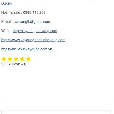
Dương
Hotline/zalo
: 0985 445 203
E-mail:
saovangtk@gmail.com
Web:
http://xaydungsaovang.com
https://www.xaydungnhabinhduong.com
https://kienthucxaydung.com.vn
5/5
(2 Reviews)