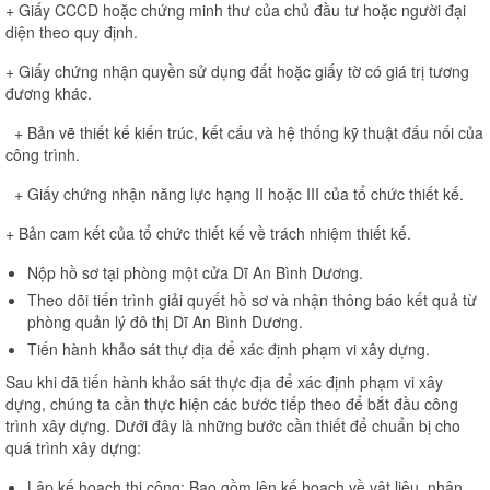
+ Giấy CCCD hoặc chứng minh thư của chủ đầu tư hoặc người đại
diện theo quy định.
+ Giấy chứng nhận quyền sử dụng đất hoặc giấy tờ có giá trị tương
đương khác.
+ Bản vẽ thiết kế kiến trúc, kết cấu và hệ thống kỹ thuật đấu nối của
công trình.
+ Giấy chứng nhận năng lực hạng II hoặc III của tổ chức thiết kế.
+ Bản cam kết của tổ chức thiết kế về trách nhiệm thiết kế.
Nộp hồ sơ tại phòng một cửa Dĩ An Bình Dương.
Theo dõi tiến trình giải quyết hồ sơ và nhận thông báo kết quả từ
phòng quản lý đô thị Dĩ An Bình Dương.
Tiến hành khảo sát thự địa để xác định phạm vi xây dựng.
Sau khi đã tiến hành khảo sát thực địa để xác định phạm vi xây
dựng, chúng ta cần thực hiện các bước tiếp theo để bắt đầu công
trình xây dựng. Dưới đây là những bước cần thiết để chuẩn bị cho
quá trình xây dựng:
Lập kế hoạch thi công: Bao gồm lên kế hoạch về vật liệu, nhân