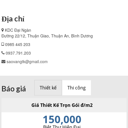
Địa chỉ
KDC Đại Ngàn
Đường 22/12, Thuận Giao, Thuận An, Bình Dương
0985 445 203
0937.791.203
saovangtk@gmail.com
Báo giá
Thiết kế
Thi công
Giá Thiết Kế Trọn Gói đ/m2
150,000
Biệt Thự Hiện Đại