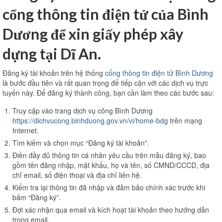
cổng thông tin điện tử của Bình
Dương để xin giấy phép xây
dựng tại Dĩ An.
Đăng ký tài khoản trên hệ thống
cổng thông tin điện tử Bình Dương
là bước đầu tiên và rất quan trọng để tiếp cận với các dịch vụ trực
tuyến này. Để đăng ký thành công, bạn cần làm theo các bước sau:
Truy cập vào trang dịch vụ công Bình Dương
https://dichvucong.binhduong.gov.vn/vi/home-bdg
trên mạng
Internet.
Tìm kiếm và chọn mục “Đăng ký tài khoản”.
Điền đầy đủ thông tin cá nhân yêu cầu trên mẫu đăng ký, bao
gồm tên đăng nhập, mật khẩu, họ và tên, số CMND/CCCD, địa
chỉ email, số điện thoại và địa chỉ liên hệ.
Kiểm tra lại thông tin đã nhập và đảm bảo chính xác trước khi
bấm “Đăng ký”.
Đợi xác nhận qua email và kích hoạt tài khoản theo hướng dẫn
trong email.