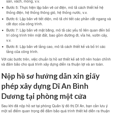
sàn, vách, móng, v.v.
Bước 5: Thực hiện lập bản vẽ cơ điện, mô tả cách thiết kế hệ
thống điện, hệ thống thông gió, hệ thống nước, v.v.
Bước 6: Lập bản vẽ tiết diện, mô tả chi tiết các phần cắt ngang và
cắt dọc của công trình.
Bước 7: Lập bản vẽ mặt bằng, mô tả các yếu tố liên quan đến bố
trí công trình trên mặt đất, bao gồm đường đi, vỉa hè, vườn cây,
v.v.
Bước 8: Lập bản vẽ tầng cao, mô tả cách thiết kế và bố trí các
tầng của công trình.
Với các bước trên, việc chuẩn bị hồ sơ thiết kế sẽ trở nên hoàn chỉnh
và đảm bảo cho quá trình xây dựng diễn ra thuận lợi và an toàn.
Nộp hồ sơ hướng dẫn xin giấy
phép xây dựng Dĩ An Bình
Dương tại phòng một cửa
Sau khi đã nộp hồ sơ tại phòng Quản lý đô thị Dĩ An, bạn cần lưu ý
một số điểm quan trọng để đảm bảo quá trình thiết kế diễn ra thuận